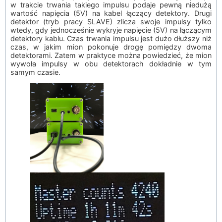
w trakcie trwania takiego impulsu podaje pewną niedużą
wartość napięcia (5V) na kabel łączący detektory. Drugi
detektor (tryb pracy SLAVE) zlicza swoje impulsy tylko
wtedy, gdy jednocześnie wykryje napięcie (5V) na łączącym
detektory kablu. Czas trwania impulsu jest dużo dłuższy niż
czas, w jakim mion pokonuje drogę pomiędzy dwoma
detektorami. Zatem w praktyce można powiedzieć, że mion
wywoła impulsy w obu detektorach dokładnie w tym
samym czasie.