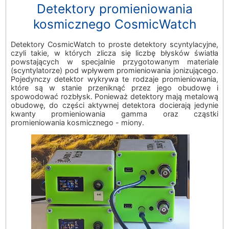
Detektory promieniowania
kosmicznego CosmicWatch
Detektory CosmicWatch to proste detektory scyntylacyjne,
czyli takie, w których zlicza się liczbę błysków światła
powstających w specjalnie przygotowanym materiale
(scyntylatorze) pod wpływem promieniowania jonizującego.
Pojedynczy detektor wykrywa te rodzaje promieniowania,
które są w stanie przeniknąć przez jego obudowę i
spowodować rozbłysk. Ponieważ detektory mają metalową
obudowę, do części aktywnej detektora docierają jedynie
kwanty promieniowania gamma oraz cząstki
promieniowania kosmicznego - miony.