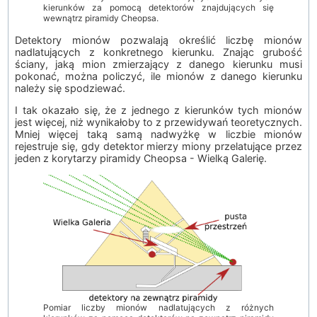
kierunków za pomocą detektorów znajdujących się
wewnątrz piramidy Cheopsa.
Detektory mionów pozwalają określić liczbę mionów
nadlatujących z konkretnego kierunku. Znając grubość
ściany, jaką mion zmierzający z danego kierunku musi
pokonać, można policzyć, ile mionów z danego kierunku
należy się spodziewać.
I tak okazało się, że z jednego z kierunków tych mionów
jest więcej, niż wynikałoby to z przewidywań teoretycznych.
Mniej więcej taką samą nadwyżkę w liczbie mionów
rejestruje się, gdy detektor mierzy miony przelatujące przez
jeden z korytarzy piramidy Cheopsa - Wielką Galerię.
Pomiar liczby mionów nadlatujących z różnych