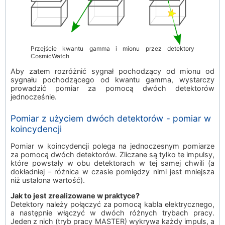
Przejście kwantu gamma i mionu przez detektory
CosmicWatch
Aby zatem rozróżnić sygnał pochodzący od mionu od
sygnału pochodzącego od kwantu gamma, wystarczy
prowadzić pomiar za pomocą dwóch detektorów
jednocześnie.
Pomiar z użyciem dwóch detektorów - pomiar w
koincydencji
Pomiar w koincydencji polega na jednoczesnym pomiarze
za pomocą dwóch detektorów. Zliczane są tylko te impulsy,
które powstały w obu detektorach w tej samej chwili (a
dokładniej – różnica w czasie pomiędzy nimi jest mniejsza
niż ustalona wartość).
Jak to jest zrealizowane w praktyce?
Detektory należy połączyć za pomocą kabla elektrycznego,
a następnie włączyć w dwóch różnych trybach pracy.
Jeden z nich (tryb pracy MASTER) wykrywa każdy impuls, a