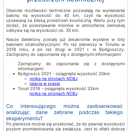
Obecnie możliwości techniczne pozwalają na wyniesienie
balonu na wysokość do 40 km, czyli na wysokość
uznawaną za bliską przestrzeń kosmiczną. Warto przy tym
dodać, że powstawanie mionów w atmosferze ziemskiej
odbywa się na wysokości ok. 35 km.
Nasze detektory zostały już dwukrotnie wysłane w loty
balonem stratosferycznym. Po raz pierwszy w Toruniu w
2018 roku, a po raz drugi w 2021 r. w Bydgoszczy.
Zachęcamy do zapoznania się z dostępnymi informacjami:
Zachęcamy do zapoznania się z dostępnymi
informacjami:
Bydgoszcz 2021 - osiągnięta wysokość 20km
notka na stronach NCBJ
relacja w prasie
Toruń 2018 - osiągnięta wysokość 32km
notka na stronach NCBJ
Co interesującego można zaobserwować
analizując dane zebrane podczas takiego
eksperymentu?
Po pierwsze można się przekonać, że do pewnej wysokości
poziom promieniowania się zwiększa. Jest to efekt dobrze