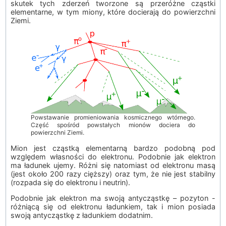
skutek tych zderzeń tworzone są przeróżne cząstki
elementarne, w tym miony, które docierają do powierzchni
Ziemi.
Powstawanie promieniowania kosmicznego wtórnego.
Część spośród powstałych mionów dociera do
powierzchni Ziemi.
Mion jest cząstką elementarną bardzo podobną pod
względem własności do elektronu. Podobnie jak elektron
ma ładunek ujemy. Różni się natomiast od elektronu masą
(jest około 200 razy cięższy) oraz tym, że nie jest stabilny
(rozpada się do elektronu i neutrin).
Podobnie jak elektron ma swoją antycząstkę – pozyton -
różniącą się od elektronu ładunkiem, tak i mion posiada
swoją antycząstkę z ładunkiem dodatnim.