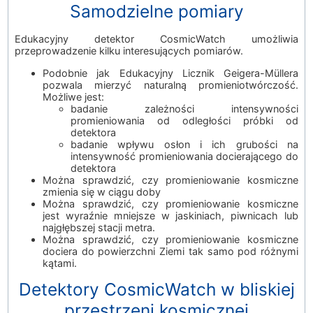
Samodzielne pomiary
Edukacyjny detektor CosmicWatch umożliwia
przeprowadzenie kilku interesujących pomiarów.
Podobnie jak Edukacyjny Licznik Geigera-Müllera
pozwala mierzyć naturalną promieniotwórczość.
Możliwe jest:
badanie zależności intensywności
promieniowania od odległości próbki od
detektora
badanie wpływu osłon i ich grubości na
intensywność promieniowania docierającego do
detektora
Można sprawdzić, czy promieniowanie kosmiczne
zmienia się w ciągu doby
Można sprawdzić, czy promieniowanie kosmiczne
jest wyraźnie mniejsze w jaskiniach, piwnicach lub
najgłębszej stacji metra.
Można sprawdzić, czy promieniowanie kosmiczne
dociera do powierzchni Ziemi tak samo pod różnymi
kątami.
Detektory CosmicWatch w bliskiej
przestrzeni kosmicznej