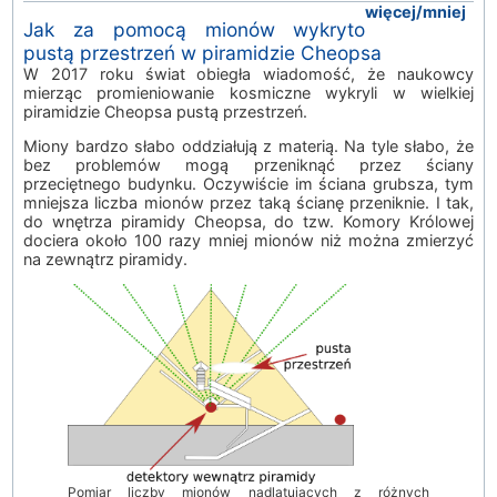
więcej/mniej
Jak za pomocą mionów wykryto
pustą przestrzeń w piramidzie Cheopsa
W 2017 roku świat obiegła wiadomość, że naukowcy
mierząc promieniowanie kosmiczne wykryli w wielkiej
piramidzie Cheopsa pustą przestrzeń.
Miony bardzo słabo oddziałują z materią. Na tyle słabo, że
bez problemów mogą przeniknąć przez ściany
przeciętnego budynku. Oczywiście im ściana grubsza, tym
mniejsza liczba mionów przez taką ścianę przeniknie. I tak,
do wnętrza piramidy Cheopsa, do tzw. Komory Królowej
dociera około 100 razy mniej mionów niż można zmierzyć
na zewnątrz piramidy.
Pomiar liczby mionów nadlatujących z różnych