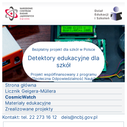
Bezpłatny projekt dla szkół w Polsce
Detektory edukacyjne dla
szkół
Projekt współfinansowany z programu
"Społeczna Odpowiedzialność Nauki"
Strona główna
Licznik Geigera-Müllera
Cosmic­Watch
Materiały edukacyjne
Zrealizowane projekty
Kontakt: tel. 22 273 16 12
deis@ncbj.gov.pl