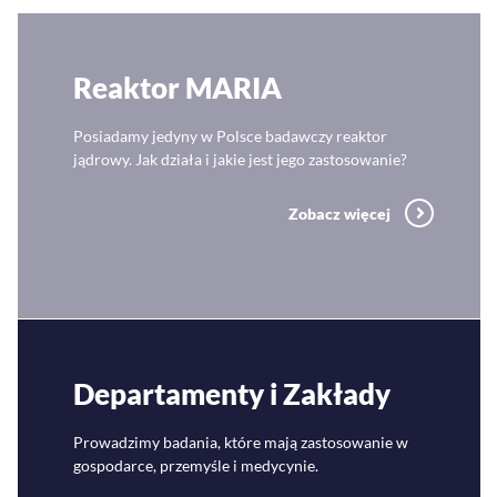
Reaktor MARIA
Posiadamy jedyny w Polsce badawczy reaktor
jądrowy. Jak działa i jakie jest jego zastosowanie?
Zobacz więcej
Departamenty i Zakłady
Prowadzimy badania, które mają zastosowanie w
gospodarce, przemyśle i medycynie.