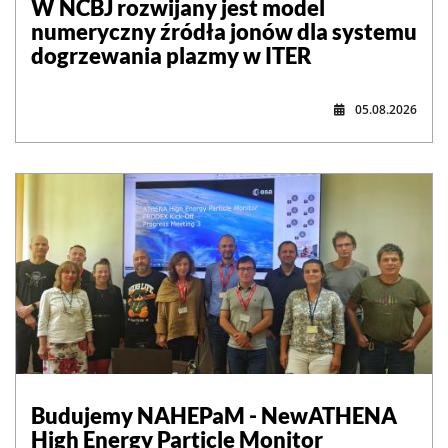
W NCBJ rozwijany jest model
numeryczny źródła jonów dla systemu
dogrzewania plazmy w ITER
05.08.2026
,
Budujemy NAHEPaM - NewATHENA
High Energy Particle Monitor