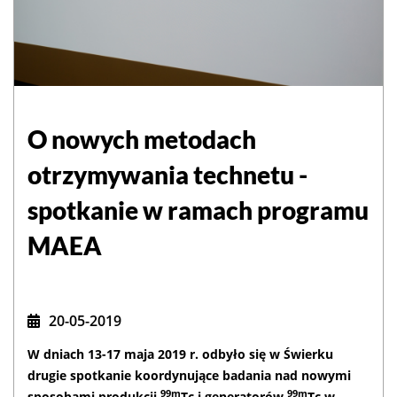
O nowych metodach
otrzymywania technetu -
spotkanie w ramach programu
MAEA
20-05-2019
W dniach 13-17 maja 2019 r. odbyło się w Świerku
drugie spotkanie koordynujące badania nad nowymi
99m
99m
sposobami produkcji
Tc i generatorów
Tc w