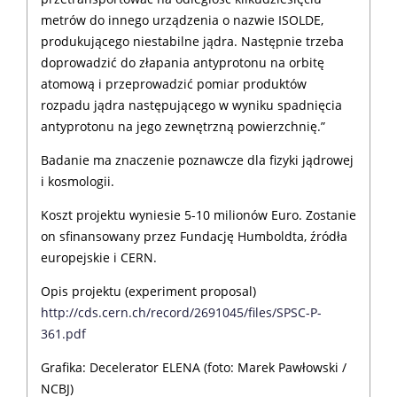
metrów do innego urządzenia o nazwie ISOLDE,
produkującego niestabilne jądra. Następnie trzeba
doprowadzić do złapania antyprotonu na orbitę
atomową i przeprowadzić pomiar produktów
rozpadu jądra następującego w wyniku spadnięcia
antyprotonu na jego zewnętrzną powierzchnię.”
Badanie ma znaczenie poznawcze dla fizyki jądrowej
i kosmologii.
Koszt projektu wyniesie 5-10 milionów Euro. Zostanie
on sfinansowany przez Fundację Humboldta, źródła
europejskie i CERN.
Opis projektu (experiment proposal)
http://cds.cern.ch/record/2691045/files/SPSC-P-
361.pdf
Grafika: Decelerator ELENA (foto: Marek Pawłowski /
NCBJ)