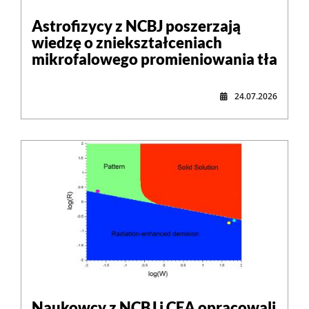
Astrofizycy z NCBJ poszerzają
wiedzę o zniekształceniach
mikrofalowego promieniowania tła
24.07.2026
Naukowcy z NCBJ i CEA opracowali