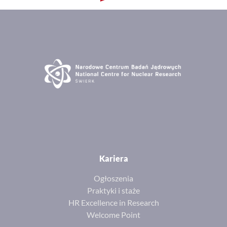
Kariera
Ogłoszenia
Praktyki i staże
HR Excellence in Research
Welcome Point