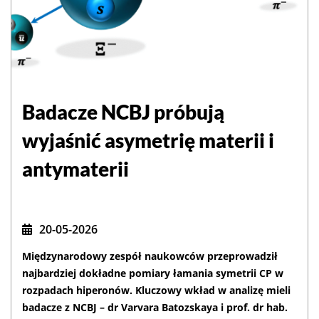
Badacze NCBJ próbują
wyjaśnić asymetrię materii i
antymaterii
20-05-2026
Międzynarodowy zespół naukowców przeprowadził
najbardziej dokładne pomiary łamania symetrii CP w
rozpadach hiperonów. Kluczowy wkład w analizę mieli
badacze z NCBJ – dr Varvara Batozskaya i prof. dr hab.