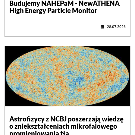
Budujemy NAHEPaM - NewATHENA
High Energy Particle Monitor
28.07.2026
Astrofizycy z NCBJ poszerzają wiedzę
o zniekształceniach mikrofalowego
promieniowania tła