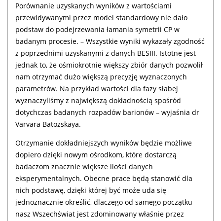
Porównanie uzyskanych wyników z wartościami
przewidywanymi przez model standardowy nie dało
podstaw do podejrzewania łamania symetrii CP w
badanym procesie. – Wszystkie wyniki wykazały zgodność
z poprzednimi uzyskanymi z danych BESIII. Istotne jest
jednak to, że ośmiokrotnie większy zbiór danych pozwolił
nam otrzymać dużo większą precyzję wyznaczonych
parametrów. Na przykład wartości dla fazy słabej
wyznaczyliśmy z największą dokładnością spośród
dotychczas badanych rozpadów barionów – wyjaśnia dr
Varvara Batozskaya.
Otrzymanie dokładniejszych wyników będzie możliwe
dopiero dzięki nowym ośrodkom, które dostarczą
badaczom znacznie większe ilości danych
eksperymentalnych. Obecne prace będą stanowić dla
nich podstawę, dzięki której być może uda się
jednoznacznie określić, dlaczego od samego początku
nasz Wszechświat jest zdominowany właśnie przez