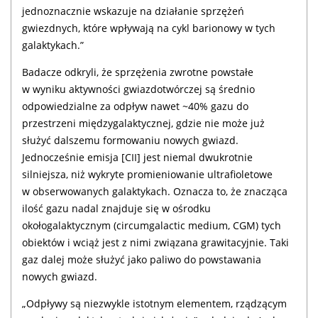
jednoznacznie wskazuje na działanie sprzężeń
gwiezdnych, które wpływają na cykl barionowy w tych
galaktykach.”
Badacze odkryli, że sprzężenia zwrotne powstałe
w wyniku aktywności gwiazdotwórczej są średnio
odpowiedzialne za odpływ nawet ~40% gazu do
przestrzeni międzygalaktycznej, gdzie nie może już
służyć dalszemu formowaniu nowych gwiazd.
Jednocześnie emisja [CII] jest niemal dwukrotnie
silniejsza, niż wykryte promieniowanie ultrafioletowe
w obserwowanych galaktykach. Oznacza to, że znacząca
ilość gazu nadal znajduje się w ośrodku
okołogalaktycznym (circumgalactic medium, CGM) tych
obiektów i wciąż jest z nimi związana grawitacyjnie. Taki
gaz dalej może służyć jako paliwo do powstawania
nowych gwiazd.
„Odpływy są niezwykle istotnym elementem, rządzącym