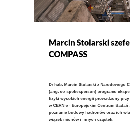
Marcin Stolarski sze
COMPASS
Dr hab. Marcin Stolarski z Narodowego 
(ang. co-spokesperson) programu ekspe
fizyki wysokich energii prowadzony przy
w CERNie - Europejskim Centrum Badań J
poznanie budowy hadronów oraz ich wła
wiązek mionów i innych cząstek.