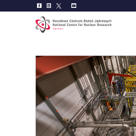
Main
navig