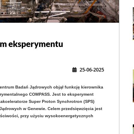
fem eksperymentu
25-06-2025
Centrum Badań Jądrowych objął funkcję kierownika 
rymentalnego COMPASS. Jest to eksperyment 
 akceleratorze Super Proton Synchrotron (SPS) 
,
ądrowych w Genewie. Celem przedsięwzięcia jest 
ściwości, przy użyciu wysokoenergetycznych 