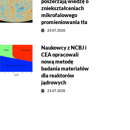
poszerzają wiedzę o
zniekształceniach
mikrofalowego
promieniowania tła
24.07.2026
Naukowcy z NCBJ i
CEA opracowali
nową metodę
badania materiałów
dla reaktorów
jądrowych
23.07.2026