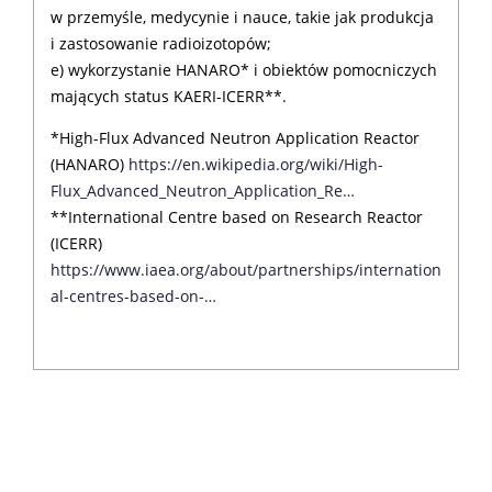
w przemyśle, medycynie i nauce, takie jak produkcja
i zastosowanie radioizotopów;
e) wykorzystanie HANARO* i obiektów pomocniczych
mających status KAERI-ICERR**.
*High-Flux Advanced Neutron Application Reactor
(HANARO)
https://en.wikipedia.org/wiki/High-
Flux_Advanced_Neutron_Application_Re…
**International Centre based on Research Reactor
(ICERR)
https://www.iaea.org/about/partnerships/internation
al-centres-based-on-…