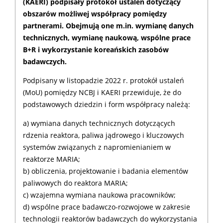
(KAERI) podpisały protokół ustaleń dotyczący
obszarów możliwej współpracy pomiędzy
partnerami. Obejmują one m.in. wymianę danych
technicznych, wymianę naukową, wspólne prace
B+R i wykorzystanie koreańskich zasobów
badawczych.
Podpisany w listopadzie 2022 r. protokół ustaleń
(MoU) pomiędzy NCBJ i KAERI przewiduje, że do
podstawowych dziedzin i form współpracy należą:
a) wymiana danych technicznych dotyczących
rdzenia reaktora, paliwa jądrowego i kluczowych
systemów związanych z napromienianiem w
reaktorze MARIA;
b) obliczenia, projektowanie i badania elementów
paliwowych do reaktora MARIA;
c) wzajemna wymiana naukowa pracowników;
d) wspólne prace badawczo-rozwojowe w zakresie
technologii reaktorów badawczych do wykorzystania