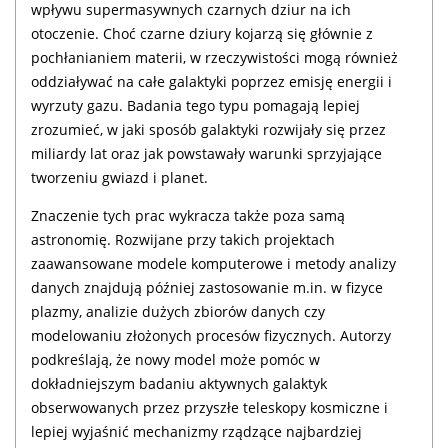
wpływu supermasywnych czarnych dziur na ich
otoczenie. Choć czarne dziury kojarzą się głównie z
pochłanianiem materii, w rzeczywistości mogą również
oddziaływać na całe galaktyki poprzez emisję energii i
wyrzuty gazu. Badania tego typu pomagają lepiej
zrozumieć, w jaki sposób galaktyki rozwijały się przez
miliardy lat oraz jak powstawały warunki sprzyjające
tworzeniu gwiazd i planet.
Znaczenie tych prac wykracza także poza samą
astronomię. Rozwijane przy takich projektach
zaawansowane modele komputerowe i metody analizy
danych znajdują później zastosowanie m.in. w fizyce
plazmy, analizie dużych zbiorów danych czy
modelowaniu złożonych procesów fizycznych. Autorzy
podkreślają, że nowy model może pomóc w
dokładniejszym badaniu aktywnych galaktyk
obserwowanych przez przyszłe teleskopy kosmiczne i
lepiej wyjaśnić mechanizmy rządzące najbardziej