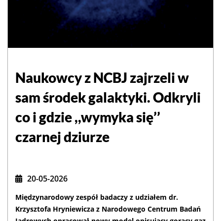
Naukowcy z NCBJ zajrzeli w
sam środek galaktyki. Odkryli
co i gdzie ,,wymyka się’’
czarnej dziurze
20-05-2026
Międzynarodowy zespół badaczy z udziałem dr.
Krzysztofa Hryniewicza z Narodowego Centrum Badań
Jądrowych opracował nowy model opisujący gorący gaz