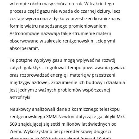
w tempie około masy słońca na rok. W trakcie tego
procesu część gazu nie wpada do czarnej dziury, lecz
zostaje wyrzucona z dysku w przestrzeń kosmiczną w
formie wiatru napędzanego promieniowaniem.
Astronomowie nazywają takie strumienie materii
obserwowane w zakresie rentgenowskim „ciepłymi
absorberami”.
Te potężne wypływy gazu mogą wpływać na rozwój
całych galaktyk – regulować tempo powstawania gwiazd
oraz rozprowadzać energię i materię w przestrzeni
międzygwiazdowej. Zrozumienie ich budowy i działania
jest jednym z ważnych problemów współczesnej
astrofizyki.
Naukowcy analizowali dane z kosmicznego teleskopu
rentgenowskiego XMM-Newton dotyczące galaktyki Mrk
509 znajdującej się setki milionów lat świetlnych od
Ziemi. Wykorzystano bezprecedensowej długości
obserwacje aż 900 tysięcy sekund (ponad 10 dni).