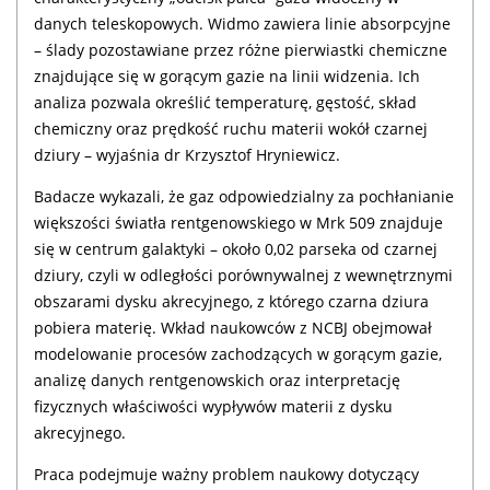
danych teleskopowych. Widmo zawiera linie absorpcyjne
– ślady pozostawiane przez różne pierwiastki chemiczne
znajdujące się w gorącym gazie na linii widzenia. Ich
analiza pozwala określić temperaturę, gęstość, skład
chemiczny oraz prędkość ruchu materii wokół czarnej
dziury – wyjaśnia dr Krzysztof Hryniewicz.
Badacze wykazali, że gaz odpowiedzialny za pochłanianie
większości światła rentgenowskiego w Mrk 509 znajduje
się w centrum galaktyki – około 0,02 parseka od czarnej
dziury, czyli w odległości porównywalnej z wewnętrznymi
obszarami dysku akrecyjnego, z którego czarna dziura
pobiera materię. Wkład naukowców z NCBJ obejmował
modelowanie procesów zachodzących w gorącym gazie,
analizę danych rentgenowskich oraz interpretację
fizycznych właściwości wypływów materii z dysku
akrecyjnego.
Praca podejmuje ważny problem naukowy dotyczący