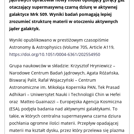
otaczający supermasywną czarną dziurę w aktywnej
galaktyce Mrk 509. Wyniki badań pomagają lepiej
zrozumieć strukturę materii w otoczeniu aktywnych
jąder galaktyk.
Wyniki opublikowano w prestiżowym czasopiśmie
Astronomy & Astrophysics (Volume 705, Article A119,
https://doi.org/10.1051/0004-6361/202554950
Grupa naukowców w składzie: Krzysztof Hryniewicz –
Narodowe Centrum Badań Jądrowych, Agata Różańska,
Biswaraj Palit, Rafał Wojaczyński – Centrum
Astronomiczne im. Mikołaja Kopernika PAN, Tek Prasad
Adhikari – Uniwersytet Nauki i Technologii Chin w Hefei
oraz Matteo Guainazzi – Europejska Agencja Kosmiczna
(ESA), podjęła badania nad aktywnymi galaktykami. To
takie, w których centralna supermasywna czarna dziura
pochłania ogromne ilości materii. Przepływ opadającej
materii ma kształt dysku, przez który przelewa się plazma