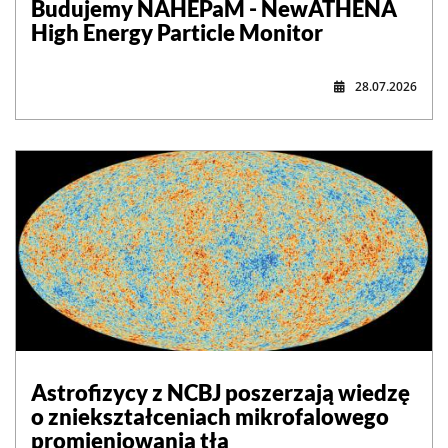
Budujemy NAHEPaM - NewATHENA
High Energy Particle Monitor
28.07.2026
Astrofizycy z NCBJ poszerzają wiedzę
o zniekształceniach mikrofalowego
promieniowania tła