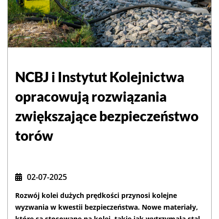
NCBJ i Instytut Kolejnictwa
opracowują rozwiązania
zwiększające bezpieczeństwo
torów
02-07-2025
Rozwój kolei dużych prędkości przynosi kolejne
wyzwania w kwestii bezpieczeństwa. Nowe materiały,
które są stosowane na kolei, takie jak wytrzymała stal