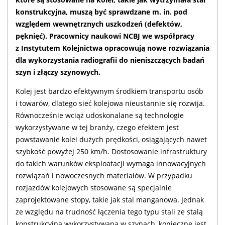
konstrukcyjna, muszą być sprawdzane m. in. pod
względem wewnętrznych uszkodzeń (defektów,
pęknięć). Pracownicy naukowi NCBJ we współpracy
z Instytutem Kolejnictwa opracowują nowe rozwiązania
dla wykorzystania radiografii do nieniszczących badań
szyn i złączy szynowych.
Kolej jest bardzo efektywnym środkiem transportu osób
i towarów, dlatego sieć kolejowa nieustannie się rozwija.
Równocześnie wciąż udoskonalane są technologie
wykorzystywane w tej branży, czego efektem jest
powstawanie kolei dużych prędkości, osiągających nawet
szybkość powyżej 250 km/h. Dostosowanie infrastruktury
do takich warunków eksploatacji wymaga innowacyjnych
rozwiązań i nowoczesnych materiałów. W przypadku
rozjazdów kolejowych stosowane są specjalnie
zaprojektowane stopy, takie jak stal manganowa. Jednak
ze względu na trudność łączenia tego typu stali ze stalą
konstrukcyjną wykorzystywaną w szynach, konieczne jest