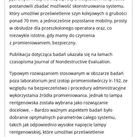
postanowili zbadać możliwość skonstruowania systemu,
który umożliwi prześwietlenie szyn kolejowych o grubości
ponad 70 mm, a jednocześnie pozostanie mobilny, prosty
w obsłudze dla przeszkolonego operatora oraz, co
niezwykle istotne, gdy mamy do czynienia
z promieniowaniem, bezpieczny.
Publikacja dotycząca badań ukazała się na łamach
czasopisma Journal of Nondestructive Evaluation.
Typowym rozwiązaniem stosowanym w obszarze badań
poza laboratorium jest izotop promieniotwórczy Ir-192, ze
względu na bezpieczeństwo i procedury administracyjne
wykorzystania źródła promieniowania. Jednak to lampa
rentgenowska została wybrana jako rozwiązanie
docelowe. – Bardzo ważnym aspektem badań było
dobranie optymalnych parametrów całego systemu,
takich jak odpowiednio wysokie napięcie lampy
rentgenowskiej, które umożliwi prześwietlenie