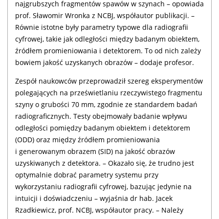
najgrubszych fragmentów spawów w szynach – opowiada
prof. Sławomir Wronka z NCBJ, współautor publikacji. –
Równie istotne były parametry typowe dla radiografii
cyfrowej, takie jak odległości między badanym obiektem,
źródłem promieniowania i detektorem. To od nich zależy
bowiem jakość uzyskanych obrazów – dodaje profesor.
Zespół naukowców przeprowadził szereg eksperymentów
polegających na prześwietlaniu rzeczywistego fragmentu
szyny o grubości 70 mm, zgodnie ze standardem badań
radiograficznych. Testy obejmowały badanie wpływu
odległości pomiędzy badanym obiektem i detektorem
(ODD) oraz między źródłem promieniowania
i generowanym obrazem (SID) na jakość obrazów
uzyskiwanych z detektora. – Okazało się, że trudno jest
optymalnie dobrać parametry systemu przy
wykorzystaniu radiografii cyfrowej, bazując jedynie na
intuicji i doświadczeniu – wyjaśnia dr hab. Jacek
Rzadkiewicz, prof. NCBJ, współautor pracy. – Należy