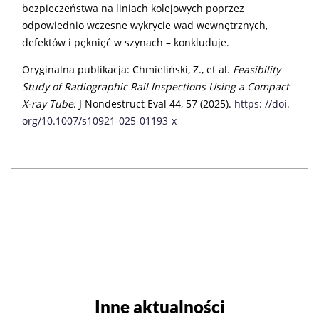
bezpieczeństwa na liniach kolejowych poprzez
odpowiednio wczesne wykrycie wad wewnętrznych,
defektów i pęknięć w szynach – konkluduje.
Oryginalna publikacja: Chmieliński, Z., et al.
Feasibility
Study of Radiographic Rail Inspections Using a Compact
X-ray Tube
. J Nondestruct Eval 44, 57 (2025).
https: //doi.
org/10.1007/s10921-025-01193-x
Inne aktualności