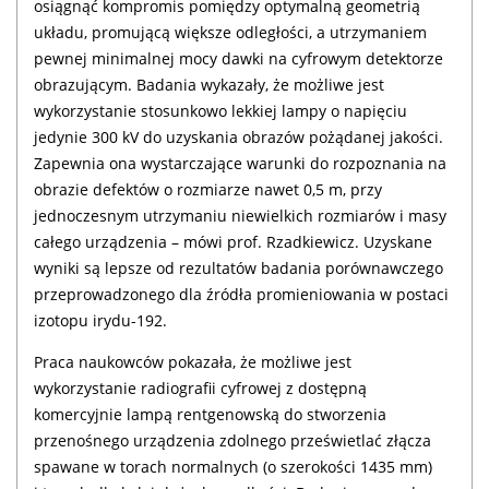
osiągnąć kompromis pomiędzy optymalną geometrią
układu, promującą większe odległości, a utrzymaniem
pewnej minimalnej mocy dawki na cyfrowym detektorze
obrazującym. Badania wykazały, że możliwe jest
wykorzystanie stosunkowo lekkiej lampy o napięciu
jedynie 300 kV do uzyskania obrazów pożądanej jakości.
Zapewnia ona wystarczające warunki do rozpoznania na
obrazie defektów o rozmiarze nawet 0,5 m, przy
jednoczesnym utrzymaniu niewielkich rozmiarów i masy
całego urządzenia – mówi prof. Rzadkiewicz. Uzyskane
wyniki są lepsze od rezultatów badania porównawczego
przeprowadzonego dla źródła promieniowania w postaci
izotopu irydu-192.
Praca naukowców pokazała, że możliwe jest
wykorzystanie radiografii cyfrowej z dostępną
komercyjnie lampą rentgenowską do stworzenia
przenośnego urządzenia zdolnego prześwietlać złącza
spawane w torach normalnych (o szerokości 1435 mm)