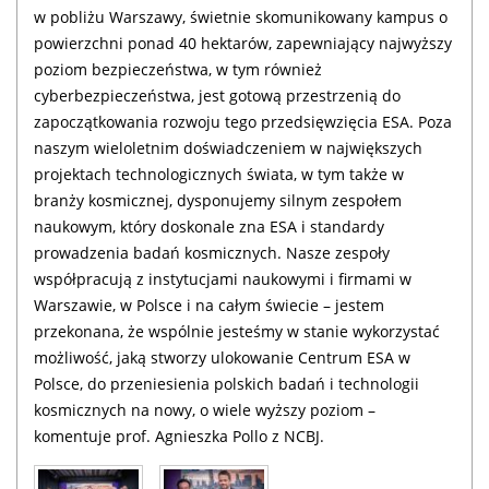
w pobliżu Warszawy, świetnie skomunikowany kampus o
powierzchni ponad 40 hektarów, zapewniający najwyższy
poziom bezpieczeństwa, w tym również
cyberbezpieczeństwa, jest gotową przestrzenią do
zapoczątkowania rozwoju tego przedsięwzięcia ESA. Poza
naszym wieloletnim doświadczeniem w największych
projektach technologicznych świata, w tym także w
branży kosmicznej, dysponujemy silnym zespołem
naukowym, który doskonale zna ESA i standardy
prowadzenia badań kosmicznych. Nasze zespoły
współpracują z instytucjami naukowymi i firmami w
Warszawie, w Polsce i na całym świecie – jestem
przekonana, że wspólnie jesteśmy w stanie wykorzystać
możliwość, jaką stworzy ulokowanie Centrum ESA w
Polsce, do przeniesienia polskich badań i technologii
kosmicznych na nowy, o wiele wyższy poziom –
komentuje prof. Agnieszka Pollo z NCBJ.