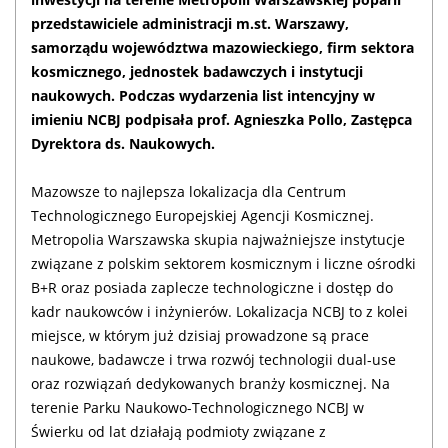
przedstawiciele administracji m.st. Warszawy,
samorządu województwa mazowieckiego, firm sektora
kosmicznego, jednostek badawczych i instytucji
naukowych. Podczas wydarzenia list intencyjny w
imieniu NCBJ podpisała prof. Agnieszka Pollo, Zastępca
Dyrektora ds. Naukowych.
Mazowsze to najlepsza lokalizacja dla Centrum
Technologicznego Europejskiej Agencji Kosmicznej.
Metropolia Warszawska skupia najważniejsze instytucje
związane z polskim sektorem kosmicznym i liczne ośrodki
B+R oraz posiada zaplecze technologiczne i dostęp do
kadr naukowców i inżynierów. Lokalizacja NCBJ to z kolei
miejsce, w którym już dzisiaj prowadzone są prace
naukowe, badawcze i trwa rozwój technologii dual-use
oraz rozwiązań dedykowanych branży kosmicznej. Na
terenie Parku Naukowo-Technologicznego NCBJ w
Świerku od lat działają podmioty związane z