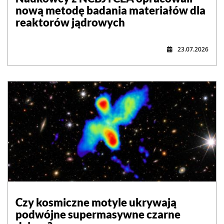
nową metodę badania materiałów dla
reaktorów jądrowych
23.07.2026
Czy kosmiczne motyle ukrywają
podwójne supermasywne czarne