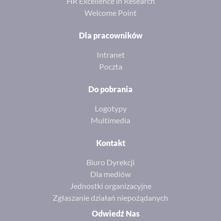
HR Excellence in Research
Welcome Point
Dla pracowników
Intranet
Poczta
Do pobrania
Logotypy
Multimedia
Kontakt
Biuro Dyrekcji
Dla mediów
Jednostki organizacyjne
Zgłaszanie działań niepożądanych
Odwiedź Nas