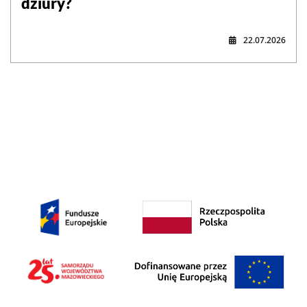
dziury?
22.07.2026