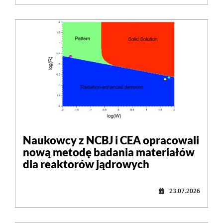
Naukowcy z NCBJ i CEA opracowali
nową metodę badania materiałów
dla reaktorów jądrowych
23.07.2026