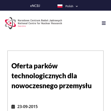
Przejdź
eNCBJ
Polish
do
treści
Oferta parków
technologicznych dla
nowoczesnego przemysłu
23-09-2015