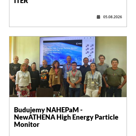
ITER
05.08.2026
,
Budujemy NAHEPaM -
NewATHENA High Energy Particle
Monitor