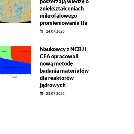
poszerzają wiedzę o
zniekształceniach
mikrofalowego
promieniowania tła
24.07.2026
Naukowcy z NCBJ i
CEA opracowali
nową metodę
badania materiałów
dla reaktorów
jądrowych
23.07.2026