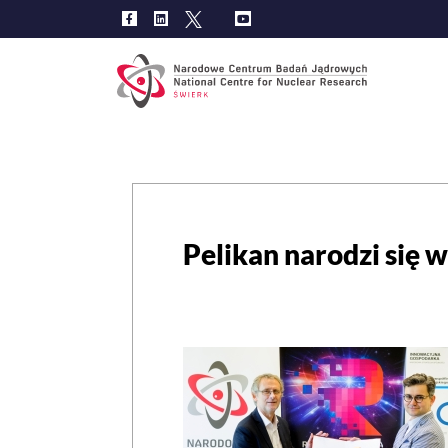
Main
navig
Pelikan narodzi się 