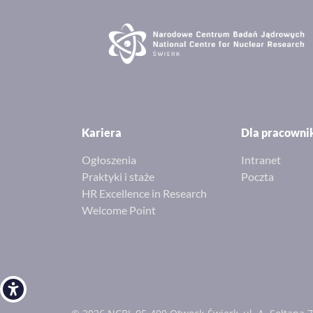
Kariera
Dla pracown
Ogłoszenia
Intranet
Praktyki i staże
Poczta
HR Excellence in Research
Welcome Point
Open toolbar