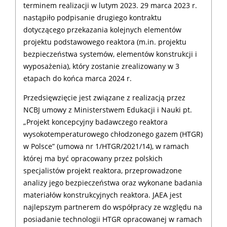
terminem realizacji w lutym 2023. 29 marca 2023 r.
nastąpiło podpisanie drugiego kontraktu
dotyczącego przekazania kolejnych elementów
projektu podstawowego reaktora (m.in. projektu
bezpieczeństwa systemów, elementów konstrukcji i
wyposażenia), który zostanie zrealizowany w 3
etapach do końca marca 2024 r.
Przedsięwzięcie jest związane z realizacją przez
NCBJ umowy z Ministerstwem Edukacji i Nauki pt.
„Projekt koncepcyjny badawczego reaktora
wysokotemperaturowego chłodzonego gazem (HTGR)
w Polsce” (umowa nr 1/HTGR/2021/14), w ramach
której ma być opracowany przez polskich
specjalistów projekt reaktora, przeprowadzone
analizy jego bezpieczeństwa oraz wykonane badania
materiałów konstrukcyjnych reaktora. JAEA jest
najlepszym partnerem do współpracy ze względu na
posiadanie technologii HTGR opracowanej w ramach