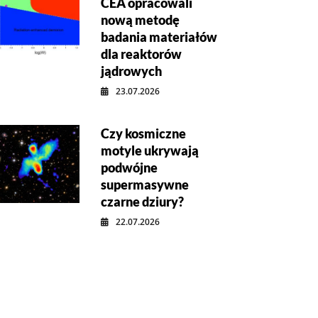
CEA opracowali
nową metodę
badania materiałów
dla reaktorów
jądrowych
23.07.2026
Czy kosmiczne
motyle ukrywają
podwójne
supermasywne
czarne dziury?
22.07.2026