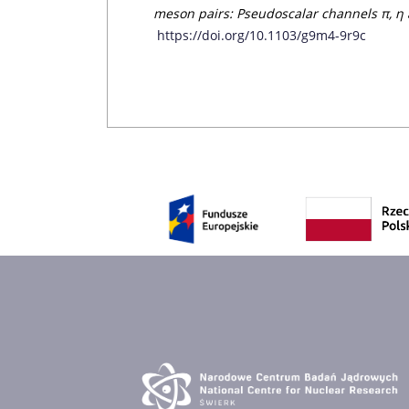
meson pairs: Pseudoscalar channels π, η 
https://doi.org/10.1103/g9m4-9r9c