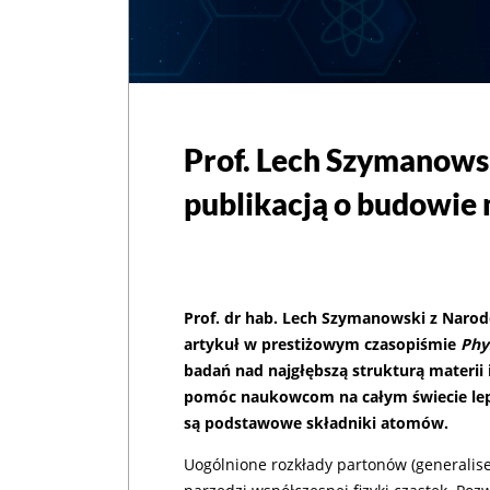
Prof. Lech Szymanowsk
publikacją o budowie 
Prof. dr hab. Lech Szymanowski z Nar
artykuł w prestiżowym czasopiśmie
Phy
badań nad najgłębszą strukturą materii
pomóc naukowcom na całym świecie lepi
są podstawowe składniki atomów.
Uogólnione rozkłady partonów (generalise