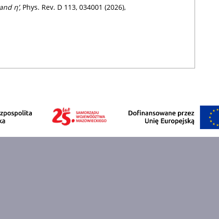
and η’,
Phys. Rev. D 113, 034001 (2026),