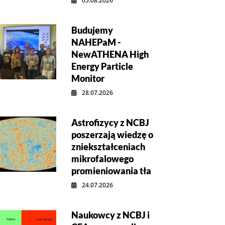
05.08.2026
Budujemy
NAHEPaM -
NewATHENA High
Energy Particle
Monitor
28.07.2026
Astrofizycy z NCBJ
poszerzają wiedzę o
zniekształceniach
mikrofalowego
promieniowania tła
24.07.2026
Naukowcy z NCBJ i