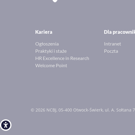
Kariera
Dla pracown
Ogłoszenia
Intranet
Praktyki i staże
Poczta
HR Excellence in Research
Welcome Point
© 2026 NCBJ, 05-400 Otwock-Świerk, ul. A. Sołtana 7
Open toolbar