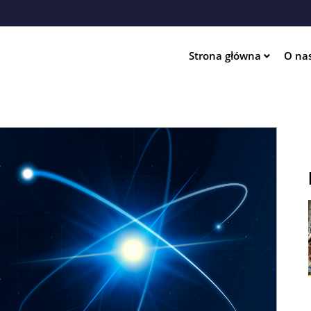
Przejdź
do
treści
Strona główna
O na
ation