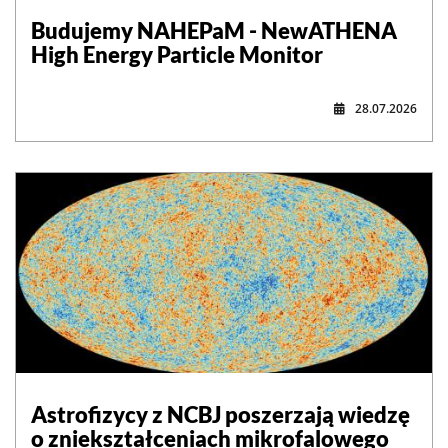
Budujemy NAHEPaM - NewATHENA
High Energy Particle Monitor
28.07.2026
Astrofizycy z NCBJ poszerzają wiedzę
o zniekształceniach mikrofalowego