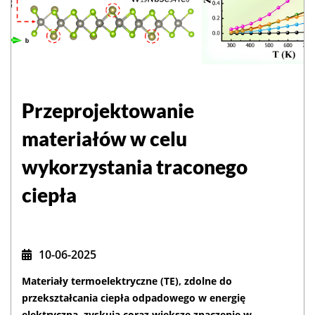
Przeprojektowanie
materiałów w celu
wykorzystania traconego
ciepła
10-06-2025
Materiały termoelektryczne (TE), zdolne do
przekształcania ciepła odpadowego w energię
elektryczną, zyskują coraz większe znaczenie w