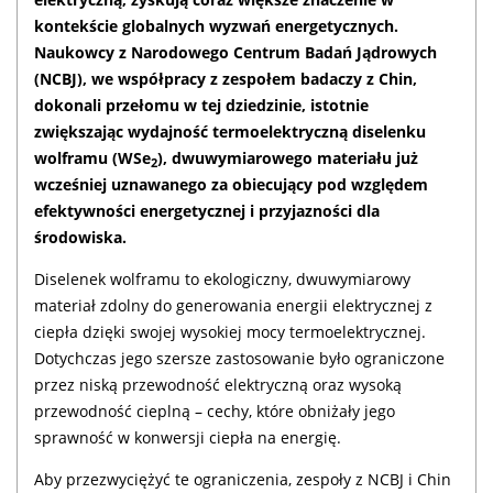
kontekście globalnych wyzwań energetycznych.
Naukowcy z Narodowego Centrum Badań Jądrowych
(NCBJ), we współpracy z zespołem badaczy z Chin,
dokonali przełomu w tej dziedzinie, istotnie
zwiększając wydajność termoelektryczną diselenku
wolframu (WSe
), dwuwymiarowego materiału już
2
wcześniej uznawanego za obiecujący pod względem
efektywności energetycznej i przyjazności dla
środowiska.
Diselenek wolframu to ekologiczny, dwuwymiarowy
materiał zdolny do generowania energii elektrycznej z
ciepła dzięki swojej wysokiej mocy termoelektrycznej.
Dotychczas jego szersze zastosowanie było ograniczone
przez niską przewodność elektryczną oraz wysoką
przewodność cieplną – cechy, które obniżały jego
sprawność w konwersji ciepła na energię.
Aby przezwyciężyć te ograniczenia, zespoły z NCBJ i Chin