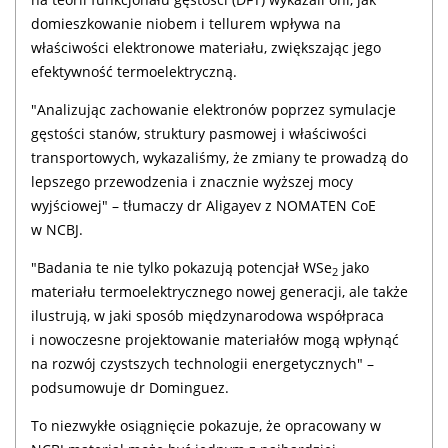
domieszkowanie niobem i tellurem wpływa na
właściwości elektronowe materiału, zwiększając jego
efektywność termoelektryczną.
"Analizując zachowanie elektronów poprzez symulacje
gęstości stanów, struktury pasmowej i właściwości
transportowych, wykazaliśmy, że zmiany te prowadzą do
lepszego przewodzenia i znacznie wyższej mocy
wyjściowej" – tłumaczy dr Aligayev z NOMATEN CoE
w NCBJ.
"Badania te nie tylko pokazują potencjał WSe
jako
2
materiału termoelektrycznego nowej generacji, ale także
ilustrują, w jaki sposób międzynarodowa współpraca
i nowoczesne projektowanie materiałów mogą wpłynąć
na rozwój czystszych technologii energetycznych" –
podsumowuje dr Dominguez.
To niezwykłe osiągnięcie pokazuje, że opracowany w