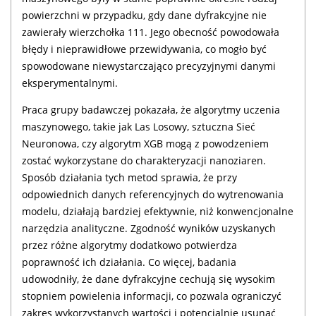
powierzchni w przypadku, gdy dane dyfrakcyjne nie
zawierały wierzchołka 111. Jego obecność powodowała
błędy i nieprawidłowe przewidywania, co mogło być
spowodowane niewystarczająco precyzyjnymi danymi
eksperymentalnymi.
Praca grupy badawczej pokazała, że algorytmy uczenia
maszynowego, takie jak Las Losowy, sztuczna Sieć
Neuronowa, czy algorytm XGB mogą z powodzeniem
zostać wykorzystane do charakteryzacji nanoziaren.
Sposób działania tych metod sprawia, że przy
odpowiednich danych referencyjnych do wytrenowania
modelu, działają bardziej efektywnie, niż konwencjonalne
narzędzia analityczne. Zgodność wyników uzyskanych
przez różne algorytmy dodatkowo potwierdza
poprawność ich działania. Co więcej, badania
udowodniły, że dane dyfrakcyjne cechują się wysokim
stopniem powielenia informacji, co pozwala ograniczyć
zakres wykorzystanych wartości i potencjalnie usunąć