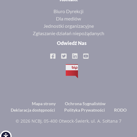
Biuro Dyrekcji
Dla mediów
Jednostki organizacyjne
Zgłaszanie działań niepożądanych
Odwiedź Nas
BIP
Footer
Mapa strony
Ochrona Sygnalistów
Deklaracja dostępności
Polityka Prywatności
RODO
menu
© 2026 NCBJ, 05-400 Otwock-Świerk, ul. A. Sołtana 7
Open toolbar