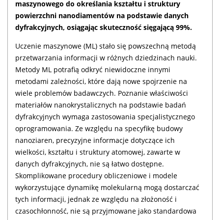
maszynowego do określania kształtu i struktury
powierzchni nanodiamentów na podstawie danych
dyfrakcyjnych, osiągając skuteczność sięgającą 99%.
Uczenie maszynowe (ML) stało się powszechną metodą
przetwarzania informacji w różnych dziedzinach nauki.
Metody ML potrafią odkryć niewidoczne innymi
metodami zależności, które dają nowe spojrzenie na
wiele problemów badawczych. Poznanie właściwości
materiałów nanokrystalicznych na podstawie badań
dyfrakcyjnych wymaga zastosowania specjalistycznego
oprogramowania. Ze względu na specyfikę budowy
nanoziaren, precyzyjne informacje dotyczące ich
wielkości, kształtu i struktury atomowej, zawarte w
danych dyfrakcyjnych, nie są łatwo dostępne.
Skomplikowane procedury obliczeniowe i modele
wykorzystujące dynamikę molekularną mogą dostarczać
tych informacji, jednak ze względu na złożoność i
czasochłonność, nie są przyjmowane jako standardowa