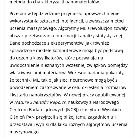
metoda do charakteryzacji nanomateriałów.
Przełom w tej dziedzinie przyniosło upowszechnienie
wykorzystania sztucznej inteligencji, a zwłaszcza metod
uczenia maszynowego. Algorytmy ML zrewolucjonizowały
obszar przetwarzania informacji i analizy statystycznej.
Dane pochodzące z eksperymentów, jak również
sprawdzone modele komputerowe mogą być podstawą
do uczenia klasyfikatorów, które pozwalają na
uwidocznienie nieznanych wcześniej związków pomiędzy
właściwościami materiałów. Wczesne badania pokazały,
że techniki ML, takie jak sieci neuronowe mogą być z
powodzeniem zastosowane w celu określenia rozmiarów
i kształtu nanokryształów. W nowej pracy opublikowanej
w
Nature Scientific Reports
, naukowcy z Narodowego
Centrum Badań Jądrowych (NCBJ) i Instytutu Wysokich
Ciśnień PAN przyjrzeli się bliżej temu zagadnieniu i
przedstawili wyniki dla kilku różnych algorytmów uczenia
maszynowego.