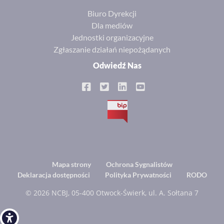
Biuro Dyrekcji
Dla mediów
Jednostki organizacyjne
Zgłaszanie działań niepożądanych
Odwiedź Nas
BIP
Footer
Mapa strony
Ochrona Sygnalistów
Deklaracja dostępności
Polityka Prywatności
RODO
menu
© 2026 NCBJ, 05-400 Otwock-Świerk, ul. A. Sołtana 7
Open toolbar