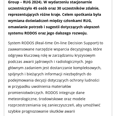
Group – RUG 2024). W wydarzeniu stacjonarnie
uczestniczyło 45 osób oraz 30 uczestników zdalnie,
reprezentujących różne kraje. Celem spotkania była
wymiana doświadczeń między członkami RUG,
omawianie potrzeb i sugestii dotyczących ulepszeń
systemu RODOS oraz jego dalszego rozwoju.
System RODOS (Real-time On-line Decision Support) to
zaawansowane narzędzie wsparcia decyzyjnego, które
odgrywa kluczową rolę w zarządzaniu kryzysowym
podczas awarii jądrowych i radiologicznych. Jego
głównym zadaniem jest dostarczanie kompleksowych,
spójnych i bieżących informacji niezbędnych do
podejmowania decyzji dotyczących ochrony ludności
w przypadku uwolnienia materiałów
promieniotwórczych. RODOS integruje dane
meteorologiczne, środowiskowe oraz modele
rozprzestrzeniania się zanieczyszczeń, aby umożliwić
szybkie prognozowanie skutków awarii