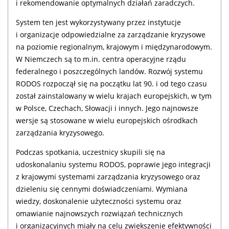
i rekomendowanie optymalnych działań zaradczych.
System ten jest wykorzystywany przez instytucje
i organizacje odpowiedzialne za zarządzanie kryzysowe
na poziomie regionalnym, krajowym i międzynarodowym.
W Niemczech są to m.in. centra operacyjne rządu
federalnego i poszczególnych landów. Rozwój systemu
RODOS rozpoczął się na początku lat 90. i od tego czasu
został zainstalowany w wielu krajach europejskich, w tym
w Polsce, Czechach, Słowacji i innych. Jego najnowsze
wersje są stosowane w wielu europejskich ośrodkach
zarządzania kryzysowego.
Podczas spotkania, uczestnicy skupili się na
udoskonalaniu systemu RODOS, poprawie jego integracji
z krajowymi systemami zarządzania kryzysowego oraz
dzieleniu się cennymi doświadczeniami. Wymiana
wiedzy, doskonalenie użyteczności systemu oraz
omawianie najnowszych rozwiązań technicznych
i organizacyjnych miały na celu zwiększenie efektywności