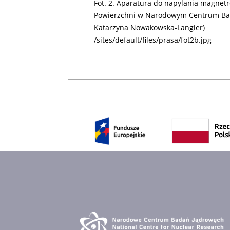
Fot. 2. Aparatura do napylania magnet
Powierzchni w Narodowym Centrum Bada
Katarzyna Nowakowska-Langier)
/sites/default/files/prasa/fot2b.jpg