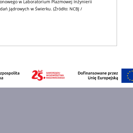
ronowego w Laboratorium Plazmowej Inżynierii
ń Jądrowych w Świerku. (Źródło: NCBJ /