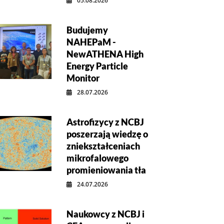
05.08.2026
Budujemy
NAHEPaM -
NewATHENA High
Energy Particle
Monitor
28.07.2026
Astrofizycy z NCBJ
poszerzają wiedzę o
zniekształceniach
mikrofalowego
promieniowania tła
24.07.2026
Naukowcy z NCBJ i