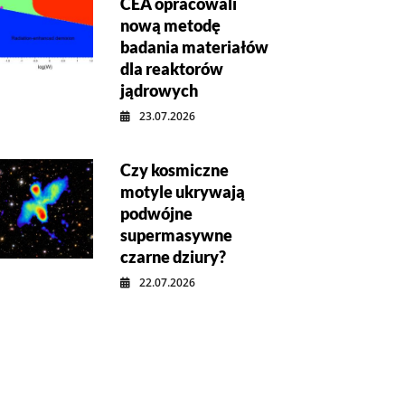
CEA opracowali
nową metodę
badania materiałów
dla reaktorów
jądrowych
23.07.2026
Czy kosmiczne
motyle ukrywają
podwójne
supermasywne
czarne dziury?
22.07.2026