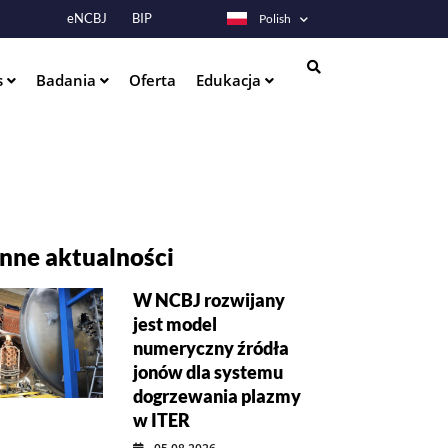
eNCBJ
BIP
Polish
s
Badania
Oferta
Edukacja
Szukaj
Inne aktualności
W NCBJ rozwijany
jest model
numeryczny źródła
jonów dla systemu
dogrzewania plazmy
w ITER