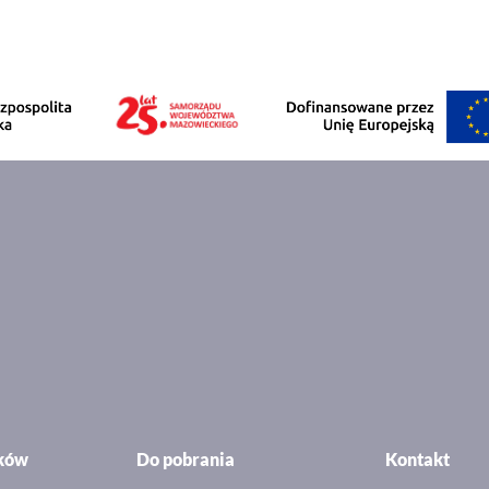
ików
Do pobrania
Kontakt