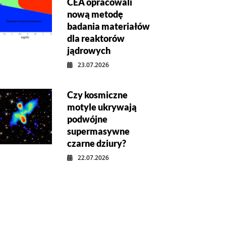
CEA opracowali
nową metodę
badania materiałów
dla reaktorów
jądrowych
23.07.2026
Czy kosmiczne
motyle ukrywają
podwójne
supermasywne
czarne dziury?
22.07.2026