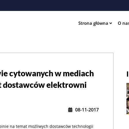
Przejdź
do
treści
Strona główna
O na
ation
wie cytowanych w mediach
t dostawców elektrowni
08-11-2017
pinie na temat możliwych dostawców technologii