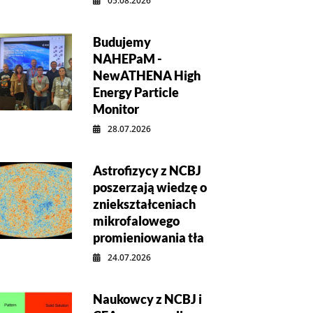
05.08.2026
Budujemy
NAHEPaM -
NewATHENA High
Energy Particle
Monitor
28.07.2026
Astrofizycy z NCBJ
poszerzają wiedzę o
zniekształceniach
mikrofalowego
promieniowania tła
24.07.2026
Naukowcy z NCBJ i