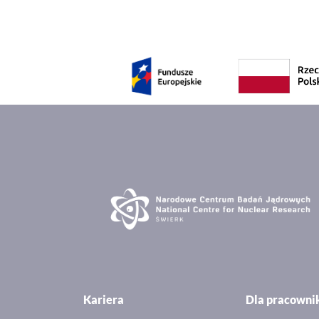
Kariera
Dla pracown