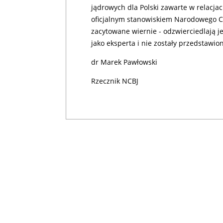
jądrowych dla Polski zawarte w relacjac
oficjalnym stanowiskiem Narodowego Ce
zacytowane wiernie - odzwierciedlają 
jako eksperta i nie zostały przedstaw
dr Marek Pawłowski
Rzecznik NCBJ