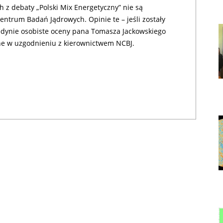
h z debaty „Polski Mix Energetyczny” nie są
ntrum Badań Jądrowych. Opinie te – jeśli zostały
jedynie osobiste oceny pana Tomasza Jackowskiego
ione w uzgodnieniu z kierownictwem NCBJ.
,