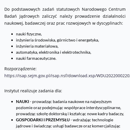
Do podstawowych zadań statutowych Narodowego Centrum
Badań Jądrowych zaliczyć należy prowadzenie działalności
naukowej, badawczej oraz prac rozwojowych w dyscyplinach:
nauki fizyczne,
inżynieria środowiska, górnictwo i energetyka,
inżynieria materiałowa,
automatyka, elektronika i elektrotechnika,
nauki farmaceutyczne.
Rozporządzenie:
https://isap.sejm.gov.pl/isap.nsf/download.xsp/WDU202200022
Instytut realizuje zadania dla:
NAUKI
- prowadząc badania naukowe na najwyższym
poziomie oraz podejmując współprace interdyscyplinarne,
prowadząc szkołę doktorską i kształcąc nowe kadry badaczy,
GOSPODARKI I PRZEMYSŁU
- wdrażając technologie
jądrowe i świadcząc usługi badawcze oraz komercjalizując