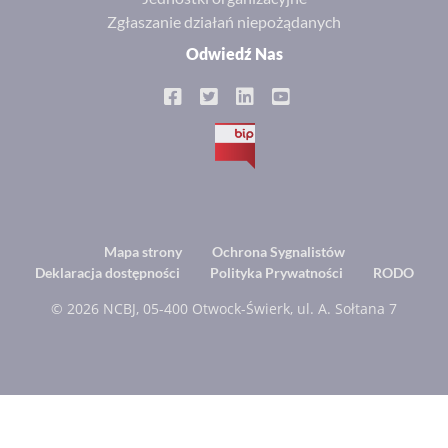
Zgłaszanie działań niepożądanych
Odwiedź Nas
BIP
Footer
Mapa strony
Ochrona Sygnalistów
Deklaracja dostępności
Polityka Prywatności
RODO
menu
© 2026 NCBJ, 05-400 Otwock-Świerk, ul. A. Sołtana 7