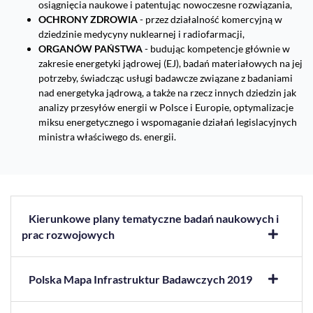
osiągnięcia naukowe i patentując nowoczesne rozwiązania,
OCHRONY ZDROWIA
- przez działalność komercyjną w
dziedzinie medycyny nuklearnej i radiofarmacji,
ORGANÓW PAŃSTWA
- budując kompetencje głównie w
zakresie energetyki jądrowej (EJ), badań materiałowych na jej
potrzeby, świadcząc usługi badawcze związane z badaniami
nad energetyka jądrową, a także na rzecz innych dziedzin jak
analizy przesyłów energii w Polsce i Europie, optymalizacje
miksu energetycznego i wspomaganie działań legislacyjnych
ministra właściwego ds. energii.
Kierunkowe plany tematyczne badań naukowych i
prac rozwojowych
Polska Mapa Infrastruktur Badawczych 2019