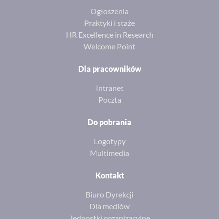
Ogłoszenia
Praktyki i staże
HR Excellence in Research
Welcome Point
Dla pracowników
Intranet
Poczta
Do pobrania
Logotypy
Multimedia
Kontakt
Biuro Dyrekcji
Dla mediów
Jednostki organizacyjne