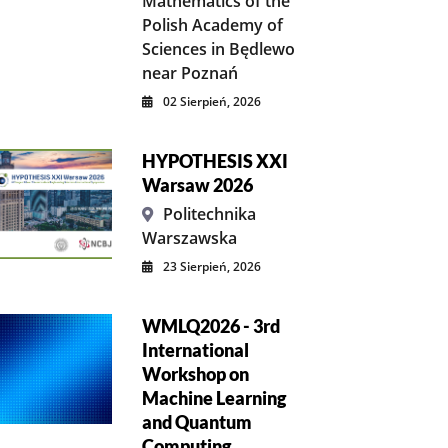
Mathematics of the
Polish Academy of
Sciences in Będlewo
near Poznań
02 Sierpień, 2026
HYPOTHESIS XXI
Warsaw 2026
Politechnika
Warszawska
23 Sierpień, 2026
WMLQ2026 - 3rd
International
Workshop on
Machine Learning
and Quantum
Computing