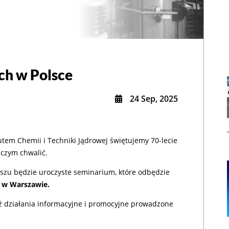
ch w Polsce
utem Chemii i Techniki Jądrowej świętujemy 70-lecie
ę czym chwalić.
zu będzie uroczyste seminarium, które odbędzie
a w Warszawie.
ż działania informacyjne i promocyjne prowadzone