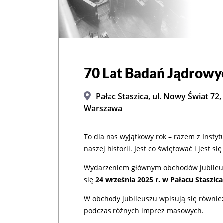
70 Lat Badań Jądrowy
Pałac Staszica, ul. Nowy Świat 72,
Warszawa
To dla nas wyjątkowy rok – razem z Instyt
naszej historii. Jest co świętować i jest si
Wydarzeniem głównym obchodów jubileus
się
24 września 2025 r. w Pałacu Staszic
W obchody jubileuszu wpisują się równie
podczas różnych imprez masowych.