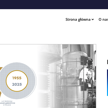
Przejdź
do
treści
Strona główna
O na
ation