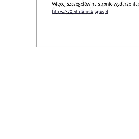
Więcej szczegółów na stronie wydarzenia:
https://70lat-ibj.ncbj.gov.pl