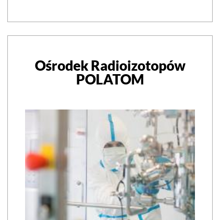
Ośrodek Radioizotopów
POLATOM