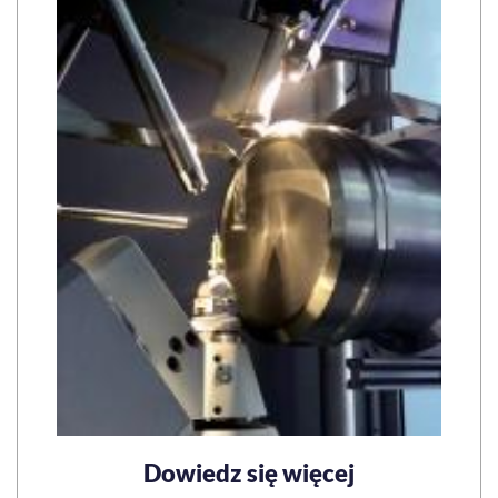
Dowiedz się więcej