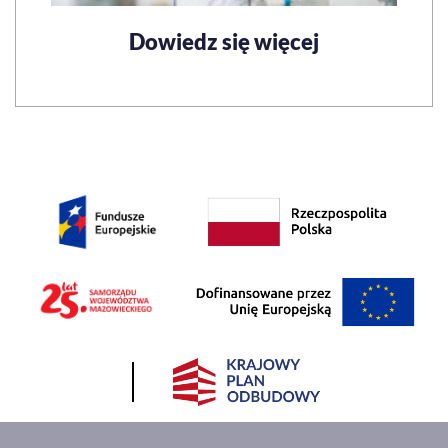
Dowiedz się więcej