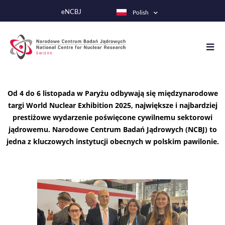
Przejdź
eNCBJ
Polish
do
treści
Od 4 do 6 listopada w Paryżu odbywają się międzynarodowe
targi World Nuclear Exhibition 2025, największe i najbardziej
prestiżowe wydarzenie poświęcone cywilnemu sektorowi
jądrowemu. Narodowe Centrum Badań Jądrowych (NCBJ) to
jedna z kluczowych instytucji obecnych w polskim pawilonie.