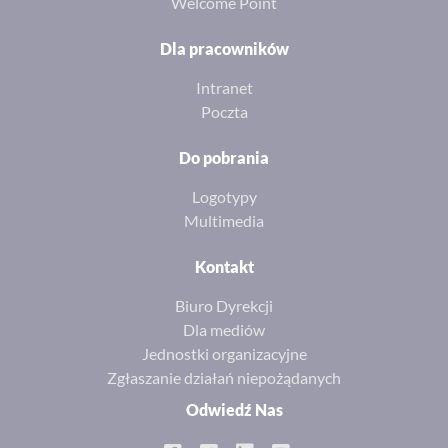
Welcome Point
Dla pracowników
Intranet
Poczta
Do pobrania
Logotypy
Multimedia
Kontakt
Biuro Dyrekcji
Dla mediów
Jednostki organizacyjne
Zgłaszanie działań niepożądanych
Odwiedź Nas