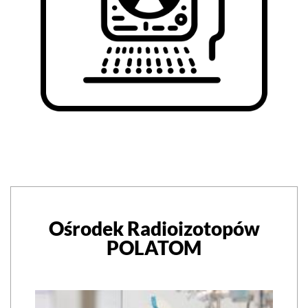
Ośrodek Radioizotopów
POLATOM