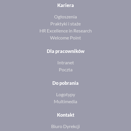
Kariera
Ogłoszenia
Praktyki i staże
HR Excellence in Research
Welcome Point
Dla pracowników
Intranet
Poczta
Do pobrania
Logotypy
Multimedia
Kontakt
Biuro Dyrekcji