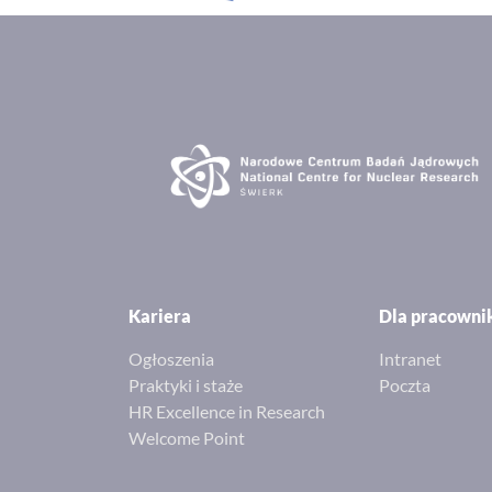
Kariera
Dla pracown
Ogłoszenia
Intranet
Praktyki i staże
Poczta
HR Excellence in Research
Welcome Point