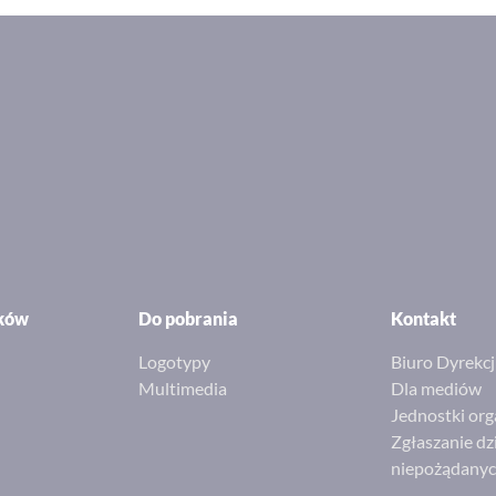
ików
Do pobrania
Kontakt
Logotypy
Biuro Dyrekcj
Multimedia
Dla mediów
Jednostki org
Zgłaszanie dz
niepożądany