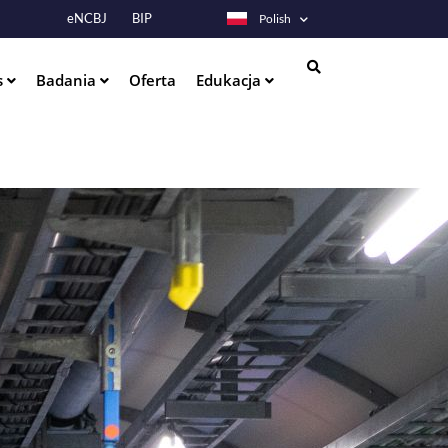
eNCBJ
BIP
Polish
s
Badania
Oferta
Edukacja
Szukaj