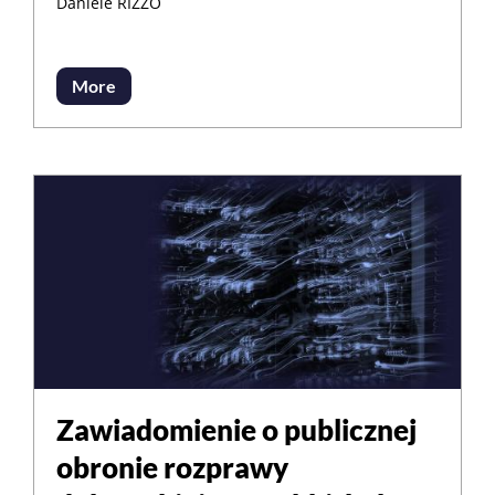
Daniele RIZZO
More
Zawiadomienie o publicznej
obronie rozprawy