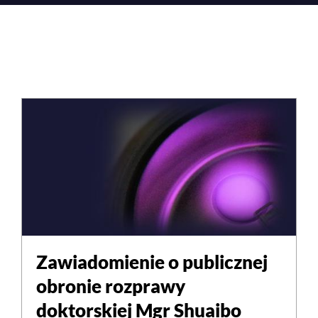
Zawiadomienie o publicznej
obronie rozprawy
doktorskiej Mgr Shuaibo