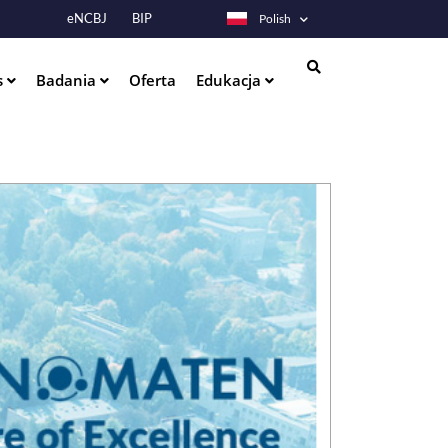
eNCBJ
BIP
Polish
s
Badania
Oferta
Edukacja
Szukaj