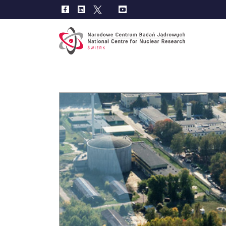
Main
navig