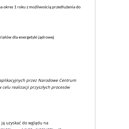
a okres 1 roku z możliwością przedłużenia do
riałów dla energetyki jądrowej
aplikacyjnych przez Narodowe Centrum
 celu realizacji przyszłych procesów
 ją uzyskać do wglądu na