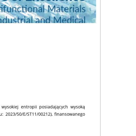
ysokiej entropii posiadających wysoką
u: 2023/50/E/ST11/00212), finansowanego