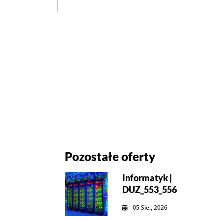
Pozostałe oferty
Informatyk |
DUZ_553_556
05 Sie., 2026