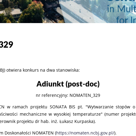
329
) otwiera konkurs na dwa stanowiska:
Adiunkt (post-doc)
nr referencyjny: NOMATEN_329
NCN w ramach projektu SONATA BIS pt. "Wytwarzanie stopów o w
ściwości mechaniczne w wysokiej temperaturze" (numer projekt
rownik projektu dr hab. inż. Łukasz Kurpaska).
rum Doskonałości NOMATEN (
https://nomaten.ncbj.gov.pl/
).