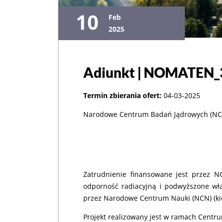
10
Feb
2025
Adiunkt | NOMATEN_
Termin zbierania ofert:
04-03-2025
Narodowe Centrum Badań Jądrowych (NCBJ
Zatrudnienie finansowane jest przez 
odporność radiacyjną i podwyższone wła
przez Narodowe Centrum Nauki (NCN) (kie
Projekt realizowany jest w ramach Cent