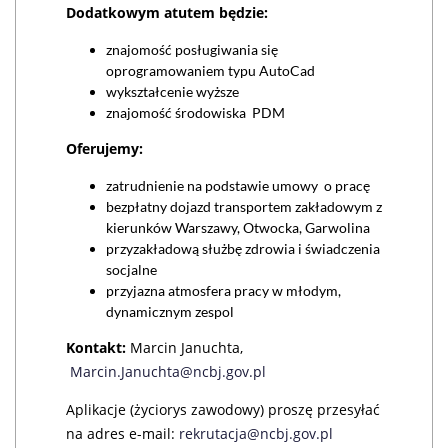
Dodatkowym atutem będzie:
znajomość posługiwania się
oprogramowaniem typu AutoCad
wykształcenie wyższe
znajomość środowiska PDM
Oferujemy:
zatrudnienie na podstawie umowy o pracę
bezpłatny dojazd transportem zakładowym z
kierunków Warszawy, Otwocka, Garwolina
przyzakładową służbę zdrowia i świadczenia
socjalne
przyjazna atmosfera pracy w młodym,
dynamicznym zespol
Kontakt:
Marcin Januchta,
Marcin.Januchta@ncbj.gov.pl
Aplikacje (życiorys zawodowy) proszę przesyłać
na adres e-mail:
rekrutacja@ncbj.gov.pl