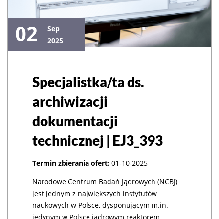
02
Sep
2025
Specjalistka/ta ds.
archiwizacji
dokumentacji
technicznej | EJ3_393
Termin zbierania ofert:
01-10-2025
Narodowe Centrum Badań Jądrowych (NCBJ)
jest jednym z największych instytutów
naukowych w Polsce, dysponującym m.in.
jedynym w Polsce jądrowym reaktorem