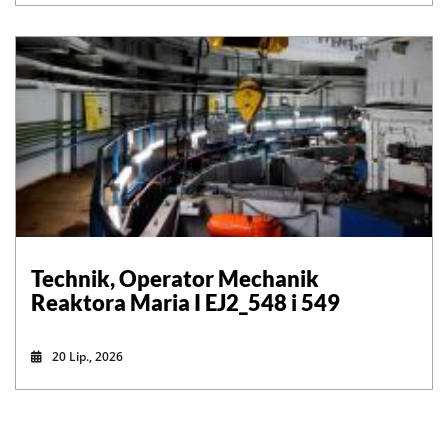
Technik, Operator Mechanik
Reaktora Maria I EJ2_548 i 549
20 Lip., 2026