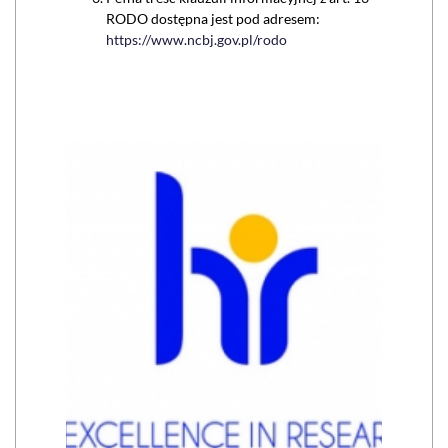
RODO dostępna jest pod adresem:
https://www.ncbj.gov.pl/rodo