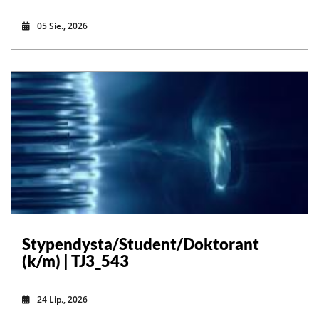
05 Sie., 2026
Stypendysta/Student/Doktorant
(k/m) | TJ3_543
24 Lip., 2026