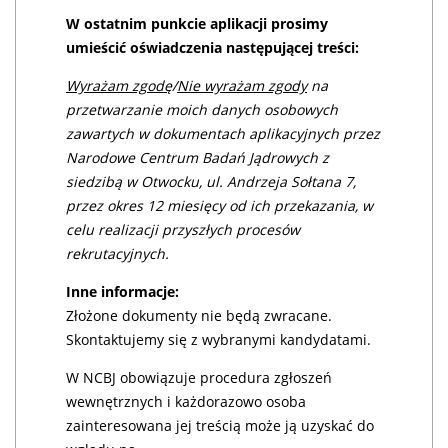
W ostatnim punkcie aplikacji prosimy
umieścić oświadczenia następującej treści:
Wyrażam zgodę
/
Nie wyrażam zgody
na
przetwarzanie moich danych osobowych
zawartych w dokumentach aplikacyjnych przez
Narodowe Centrum Badań Jądrowych z
siedzibą w Otwocku, ul. Andrzeja Sołtana 7,
przez okres 12 miesięcy od ich przekazania, w
celu realizacji przyszłych procesów
rekrutacyjnych.
Inne informacje:
Złożone dokumenty nie będą zwracane.
Skontaktujemy się z wybranymi kandydatami.
W NCBJ obowiązuje procedura zgłoszeń
wewnętrznych i każdorazowo osoba
zainteresowana jej treścią może ją uzyskać do