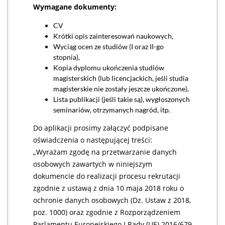
Wymagane dokumenty:
CV
Krótki opis zainteresowań naukowych,
Wyciąg ocen ze studiów (I oraz II-go
stopnia),
Kopia dyplomu ukończenia studiów
magisterskich (lub licencjackich, jeśli studia
magisterskie nie zostały jeszcze ukończone),
Lista publikacji (jeśli takie są), wygłoszonych
seminariów, otrzymanych nagród, itp.
Do aplikacji prosimy załączyć podpisane
oświadczenia o następującej treści:
„Wyrażam zgodę na przetwarzanie danych
osobowych zawartych w niniejszym
dokumencie do realizacji procesu rekrutacji
zgodnie z ustawą z dnia 10 maja 2018 roku o
ochronie danych osobowych (Dz. Ustaw z 2018,
poz. 1000) oraz zgodnie z Rozporządzeniem
Parlamentu Europejskiego I Rady (UE) 2016/679