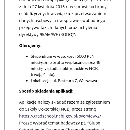
z dnia 27 kwietnia 2016 r. w sprawie ochrony
osób fizycznych w związku z przetwarzaniem
danych osobowych i w sprawie swobodnego
przepływu takich danych oraz uchylenia
dyrektywy 95/46/WE (RODO)”.
Oferujemy:
Stypendium w wysokości 5000 PLN
miesięcznie brutto wypłacane przez 48
miesięcy (studia doktoranckie w NCBJ
trwają 4 lata).
Lokalizacja: ul. Pasteura 7, Warszawa
Sposób składania aplikacji:
Aplikacje należy składać razem ze zgłoszeniem
do Szkoły Doktorskiej NCBJ przez stronę
https://gradschool.ncbj.gov.pl/overview-2/
Proszę wybrać temat badawczy pt. “Gluon
Saturation in Quantum Chromodynamics at