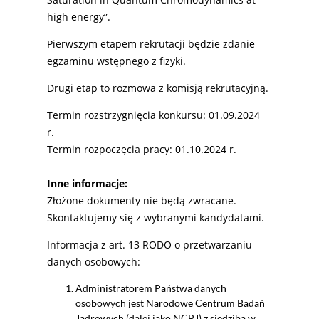
high energy”.
Pierwszym etapem rekrutacji będzie zdanie
egzaminu wstępnego z fizyki.
Drugi etap to rozmowa z komisją rekrutacyjną.
Termin rozstrzygnięcia konkursu: 01.09.2024
r.
Termin rozpoczęcia pracy: 01.10.2024 r.
Inne informacje:
Złożone dokumenty nie będą zwracane.
Skontaktujemy się z wybranymi kandydatami.
Informacja z art. 13 RODO o przetwarzaniu
danych osobowych:
Administratorem Państwa danych
osobowych jest Narodowe Centrum Badań
Jądrowych (dalej jako NCBJ) z siedzibą w