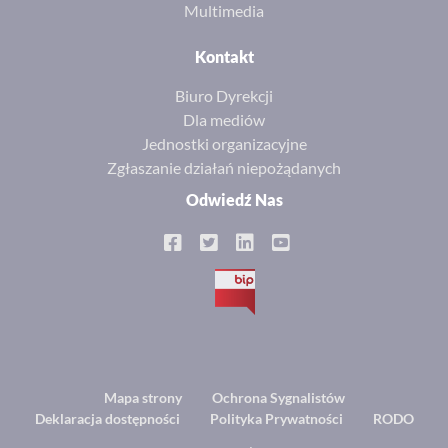
Multimedia
Kontakt
Biuro Dyrekcji
Dla mediów
Jednostki organizacyjne
Zgłaszanie działań niepożądanych
Odwiedź Nas
BIP
Footer
Mapa strony
Ochrona Sygnalistów
Deklaracja dostępności
Polityka Prywatności
RODO
menu