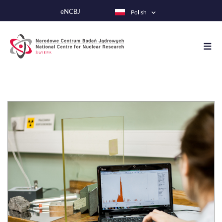
Przejdź
eNCBJ
Polish
do
treści