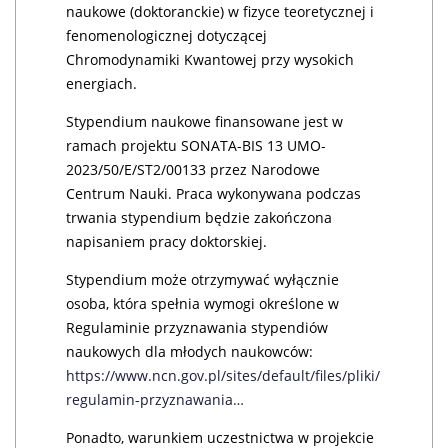
naukowe (doktoranckie) w fizyce teoretycznej i
fenomenologicznej dotyczącej
Chromodynamiki Kwantowej przy wysokich
energiach.
Stypendium naukowe finansowane jest w
ramach projektu SONATA-BIS 13 UMO-
2023/50/E/ST2/00133 przez Narodowe
Centrum Nauki. Praca wykonywana podczas
trwania stypendium będzie zakończona
napisaniem pracy doktorskiej.
Stypendium może otrzymywać wyłącznie
osoba, która spełnia wymogi określone w
Regulaminie przyznawania stypendiów
naukowych dla młodych naukowców:
https://www.ncn.gov.pl/sites/default/files/pliki/
regulamin-przyznawania…
Ponadto, warunkiem uczestnictwa w projekcie