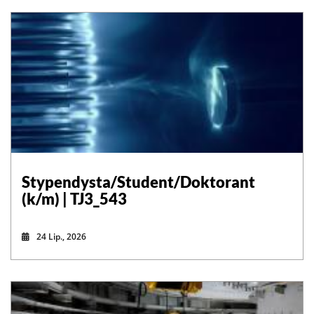
Stypendysta/Student/Doktorant
(k/m) | TJ3_543
24 Lip., 2026