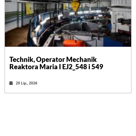
Technik, Operator Mechanik
Reaktora Maria I EJ2_548 i 549
20 Lip., 2026