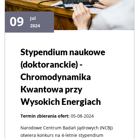
09
Jul
2024
Stypendium naukowe
(doktoranckie) -
Chromodynamika
Kwantowa przy
Wysokich Energiach
Termin zbierania ofert:
05-08-2024
Narodowe Centrum Badań Jądrowych (NCBJ)
otwiera konkurs na 4-letnie stypendium