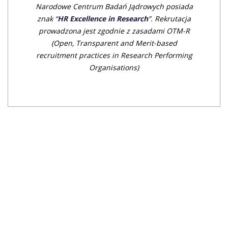
Narodowe Centrum Badań Jądrowych posiada
znak “
HR Excellence in Research
”. Rekrutacja
prowadzona jest zgodnie z zasadami OTM-R
(Open, Transparent an
d Merit-based
recruitment practices in Research Performing
Organisations)