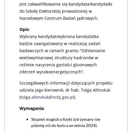
jest zakwalifikowanie się kandydata/kandydatki
do Szkoły Doktorskiej prowadzonej w
Narodowym Centrum Badań Jądrowych.
Opis:
Wybrany kandydat/wybrana kandydatka
będzie zaangażowany w realizację zadań
badawczych w ramach grantu “Odsłanianie
wielowymiarowej struktury hadronów w
reżimie nasycenia gęstości gluonowych
zderzeń wysokoenergetycznych”.
Szczegółowych informacji dotyczących projektu
udziela jego kierownik, dr hab. Tolga Altinoluk
(
tolga.altinoluk@ncbj.gov.pl
).
Wymagania:
Stopień magistra fizyki (otrzymany nie
później niż do końca września 2024).