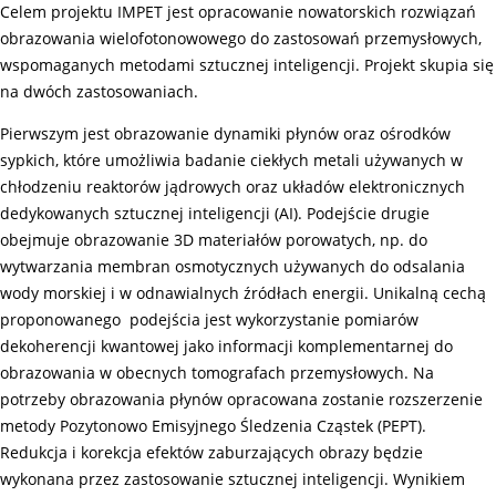
Celem projektu IMPET jest opracowanie nowatorskich rozwiązań
obrazowania wielofotonowowego do zastosowań przemysłowych,
wspomaganych metodami sztucznej inteligencji. Projekt skupia się
na dwóch zastosowaniach.
Pierwszym jest obrazowanie dynamiki płynów oraz ośrodków
sypkich, które umożliwia badanie ciekłych metali używanych w
chłodzeniu reaktorów jądrowych oraz układów elektronicznych
dedykowanych sztucznej inteligencji (AI). Podejście drugie
obejmuje obrazowanie 3D materiałów porowatych, np. do
wytwarzania membran osmotycznych używanych do odsalania
wody morskiej i w odnawialnych źródłach energii. Unikalną cechą
proponowanego podejścia jest wykorzystanie pomiarów
dekoherencji kwantowej jako informacji komplementarnej do
obrazowania w obecnych tomografach przemysłowych. Na
potrzeby obrazowania płynów opracowana zostanie rozszerzenie
metody Pozytonowo Emisyjnego Śledzenia Cząstek (PEPT).
Redukcja i korekcja efektów zaburzających obrazy będzie
wykonana przez zastosowanie sztucznej inteligencji. Wynikiem