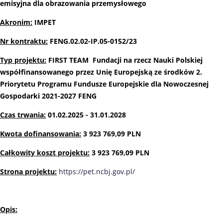
emisyjna dla obrazowania przemysłowego
Akronim:
IMPET
Nr kontraktu:
FENG.02.02-IP.05-0152/23
Typ projektu:
FIRST TEAM Fundacji na rzecz Nauki Polskiej
współfinansowanego przez Unię Europejską ze środków 2.
Priorytetu Programu Fundusze Europejskie dla Nowoczesnej
Gospodarki 2021-2027 FENG
Czas trwania:
01.02.2025 - 31.01.2028
Kwota dofinansowania:
3 923 769,09 PLN
Całkowity koszt projektu:
3 923 769,09 PLN
Strona projektu:
https://pet.ncbj.gov.pl/
Opis: