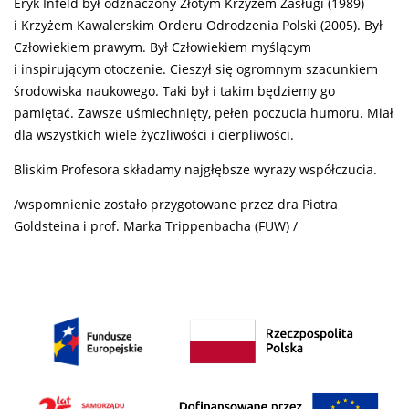
Eryk Infeld był odznaczony Złotym Krzyżem Zasługi (1989)
i Krzyżem Kawalerskim Orderu Odrodzenia Polski (2005). Był
Człowiekiem prawym. Był Człowiekiem myślącym
i inspirującym otoczenie. Cieszył się ogromnym szacunkiem
środowiska naukowego. Taki był i takim będziemy go
pamiętać. Zawsze uśmiechnięty, pełen poczucia humoru. Miał
dla wszystkich wiele życzliwości i cierpliwości.
Bliskim Profesora składamy najgłębsze wyrazy współczucia.
/wspomnienie zostało przygotowane przez dra Piotra
Goldsteina i prof. Marka Trippenbacha (FUW) /