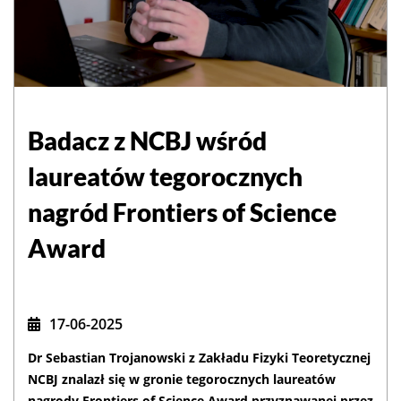
Badacz z NCBJ wśród
laureatów tegorocznych
nagród Frontiers of Science
Award
17-06-2025
Dr Sebastian Trojanowski z Zakładu Fizyki Teoretycznej
NCBJ znalazł się w gronie tegorocznych laureatów
nagrody Frontiers of Science Award przyznawanej przez