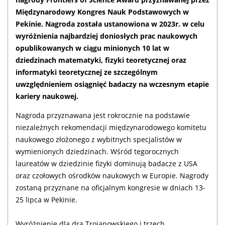
Międzynarodowy Kongres Nauk Podstawowych w
Pekinie. Nagroda została ustanowiona w 2023r. w celu
wyróżnienia najbardziej doniosłych prac naukowych
opublikowanych w ciągu minionych 10 lat w
dziedzinach matematyki, fizyki teoretycznej oraz
informatyki teoretycznej ze szczególnym
uwzględnieniem osiągnięć badaczy na wczesnym etapie
kariery naukowej.
Nagroda przyznawana jest rokrocznie na podstawie
niezależnych rekomendacji międzynarodowego komitetu
naukowego złożonego z wybitnych specjalistów w
wymienionych dziedzinach. Wśród tegorocznych
laureatów w dziedzinie fizyki dominują badacze z USA
oraz czołowych ośrodków naukowych w Europie. Nagrody
zostaną przyznane na oficjalnym kongresie w dniach 13-
25 lipca w Pekinie.
Wyróżnienie dla dra Trojanowskiego i trzech