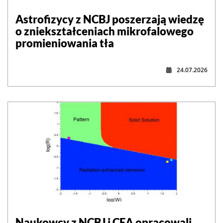
Astrofizycy z NCBJ poszerzają wiedzę
o zniekształceniach mikrofalowego
promieniowania tła
24.07.2026
Naukowcy z NCBJ i CEA opracowali