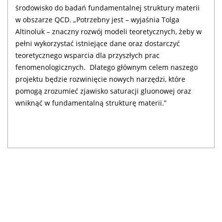
środowisko do badań fundamentalnej struktury materii
w obszarze QCD. „Potrzebny jest – wyjaśnia Tolga
Altinoluk – znaczny rozwój modeli teoretycznych, żeby w
pełni wykorzystać istniejące dane oraz dostarczyć
teoretycznego wsparcia dla przyszłych prac
fenomenologicznych. Dlatego głównym celem naszego
projektu będzie rozwinięcie nowych narzędzi, które
pomogą zrozumieć zjawisko saturacji gluonowej oraz
wniknąć w fundamentalną strukturę materii.”