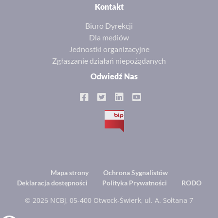
Kontakt
Biuro Dyrekcji
Dla mediów
Jednostki organizacyjne
Zgłaszanie działań niepożądanych
Odwiedź Nas
BIP
Footer
Mapa strony
Ochrona Sygnalistów
Deklaracja dostępności
Polityka Prywatności
RODO
menu
© 2026 NCBJ, 05-400 Otwock-Świerk, ul. A. Sołtana 7
Open toolbar