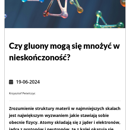
Czy gluony mogą się mnożyć w
nieskończoność?
19-06-2024
Krzysztof Petelczyc
Zrozumienie struktury materii w najmniejszych skalach
jest największym wyzwaniem jakie stawiają sobie
obecnie fizycy. Atomy składają się z jąder i elektronów,
jądra z protonów i neutronów, te z kolei okazują się