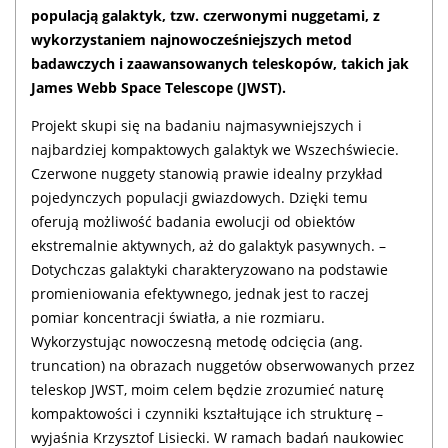
populacją galaktyk, tzw. czerwonymi nuggetami, z
wykorzystaniem najnowocześniejszych metod
badawczych i zaawansowanych teleskopów, takich jak
James Webb Space Telescope (JWST).
Projekt skupi się na badaniu najmasywniejszych i
najbardziej kompaktowych galaktyk we Wszechświecie.
Czerwone nuggety stanowią prawie idealny przykład
pojedynczych populacji gwiazdowych. Dzięki temu
oferują możliwość badania ewolucji od obiektów
ekstremalnie aktywnych, aż do galaktyk pasywnych. –
Dotychczas galaktyki charakteryzowano na podstawie
promieniowania efektywnego, jednak jest to raczej
pomiar koncentracji światła, a nie rozmiaru.
Wykorzystując nowoczesną metodę odcięcia (ang.
truncation) na obrazach nuggetów obserwowanych przez
teleskop JWST, moim celem będzie zrozumieć naturę
kompaktowości i czynniki kształtujące ich strukturę –
wyjaśnia Krzysztof Lisiecki. W ramach badań naukowiec