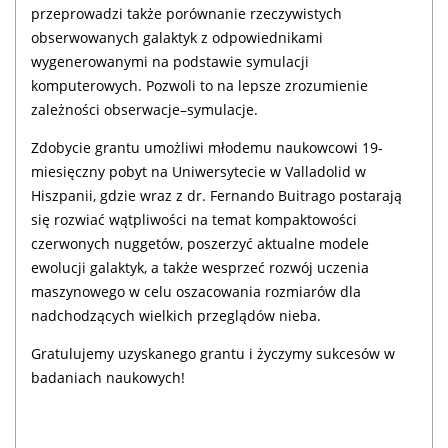
przeprowadzi także porównanie rzeczywistych
obserwowanych galaktyk z odpowiednikami
wygenerowanymi na podstawie symulacji
komputerowych. Pozwoli to na lepsze zrozumienie
zależności obserwacje–symulacje.
Zdobycie grantu umożliwi młodemu naukowcowi 19-
miesięczny pobyt na Uniwersytecie w Valladolid w
Hiszpanii, gdzie wraz z dr. Fernando Buitrago postarają
się rozwiać wątpliwości na temat kompaktowości
czerwonych nuggetów, poszerzyć aktualne modele
ewolucji galaktyk, a także wesprzeć rozwój uczenia
maszynowego w celu oszacowania rozmiarów dla
nadchodzących wielkich przeglądów nieba.
Gratulujemy uzyskanego grantu i życzymy sukcesów w
badaniach naukowych!