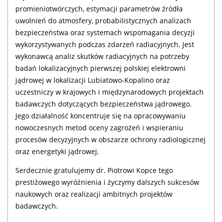
promieniotwórczych, estymacji parametrów źródła
uwolnień do atmosfery, probabilistycznych analizach
bezpieczeństwa oraz systemach wspomagania decyzji
wykorzystywanych podczas zdarzeń radiacyjnych. Jest
wykonawcą analiz skutków radiacyjnych na potrzeby
badań lokalizacyjnych pierwszej polskiej elektrowni
jądrowej w lokalizacji Lubiatowo-Kopalino oraz
uczestniczy w krajowych i międzynarodowych projektach
badawczych dotyczących bezpieczeństwa jądrowego.
Jego działalność koncentruje się na opracowywaniu
nowoczesnych metod oceny zagrożeń i wspieraniu
procesów decyzyjnych w obszarze ochrony radiologicznej
oraz energetyki jądrowej.
Serdecznie gratulujemy dr. Piotrowi Kopce tego
prestiżowego wyróżnienia i życzymy dalszych sukcesów
naukowych oraz realizacji ambitnych projektów
badawczych.