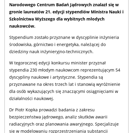
Narodowego Centrum Badań Jądrowych znalazł się w
gronie laureatów 21. edycji stypendiów Ministra Nauki i
Szkolnictwa Wyższego dla wybitnych młodych
naukowców.
Stypendium zostało przyznane w dyscyplinie inżynieria
środowiska, górnictwo i energetyka, należącej do
dziedziny nauk inżynieryjno-technicznych.
W tegorocznej edycji konkursu minister przyznał
stypendia 230 młodym naukowcom reprezentującym 54
dyscypliny naukowe i artystyczne. Stypendia są
przyznawane na okres trzech lat i stanowią wyróżnienie
dla osób wykazujących się znaczącymi osiągnięciami w
działalności naukowej.
Dr Piotr Kopka prowadzi badania z zakresu
bezpieczeństwa jądrowego, analiz skutków awarii
radiacyjnych oraz planowania awaryjnego. Specjalizuje
się w modelowaniu rozprzestrzeniania substancji