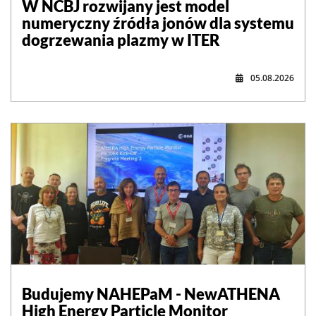
W NCBJ rozwijany jest model
numeryczny źródła jonów dla systemu
dogrzewania plazmy w ITER
05.08.2026
,
Budujemy NAHEPaM - NewATHENA
High Energy Particle Monitor