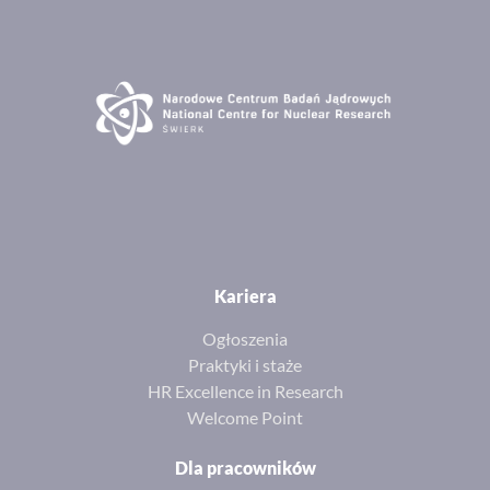
Kariera
Ogłoszenia
Praktyki i staże
HR Excellence in Research
Welcome Point
Dla pracowników