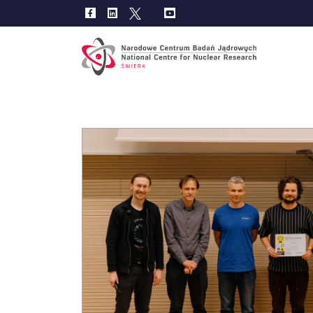
Main
navig