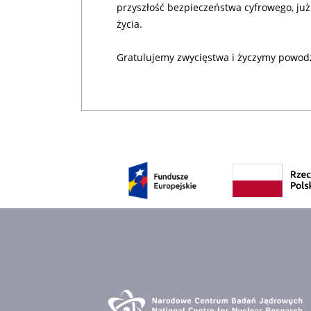
przyszłość bezpieczeństwa cyfrowego, ju
życia.
Gratulujemy zwycięstwa i życzymy powodz