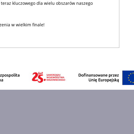
ż teraz kluczowego dla wielu obszarów naszego
enia w wielkim finale!