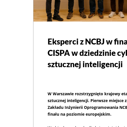
Eksperci z NCBJ w fin
CISPA w dziedzinie cy
sztucznej inteligencji
W Warszawie rozstrzygnięto krajowy eta
sztucznej inteligencji. Pierwsze miejsce 
Zakładu Inżynierii Oprogramowania NCBJ
finału na poziomie europejskim.