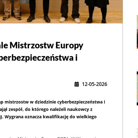
ale Mistrzostw Europy
,
berbezpieczeństwa i
12-05-2026
p mistrzostw w dziedzinie cyberbezpieczeństwa i
zajął zespół, do którego należeli naukowcy z
. Wygrana oznacza kwalifikację do wielkiego