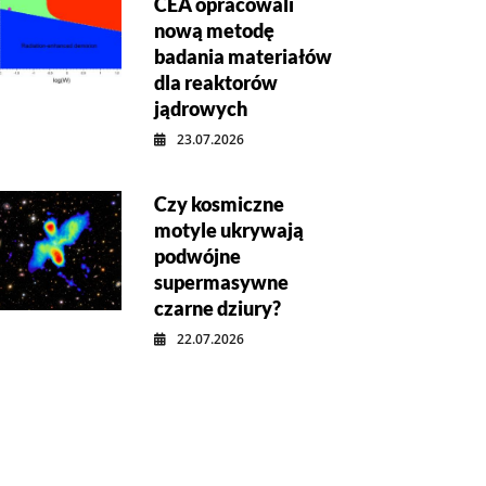
CEA opracowali
nową metodę
badania materiałów
dla reaktorów
jądrowych
23.07.2026
Czy kosmiczne
motyle ukrywają
podwójne
supermasywne
czarne dziury?
22.07.2026