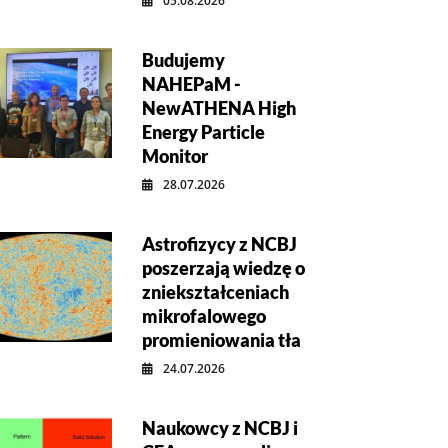
05.08.2026
Budujemy
NAHEPaM -
NewATHENA High
Energy Particle
Monitor
28.07.2026
Astrofizycy z NCBJ
poszerzają wiedzę o
zniekształceniach
mikrofalowego
promieniowania tła
24.07.2026
Naukowcy z NCBJ i