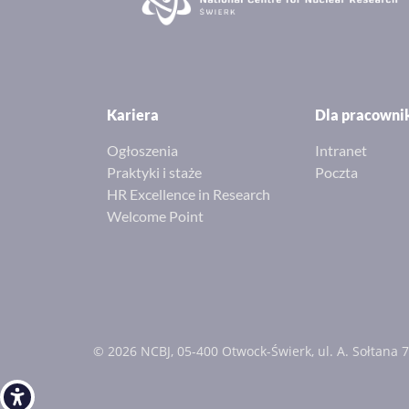
Kariera
Dla pracown
Ogłoszenia
Intranet
Praktyki i staże
Poczta
HR Excellence in Research
Welcome Point
© 2026 NCBJ, 05-400 Otwock-Świerk, ul. A. Sołtana 7
Open toolbar