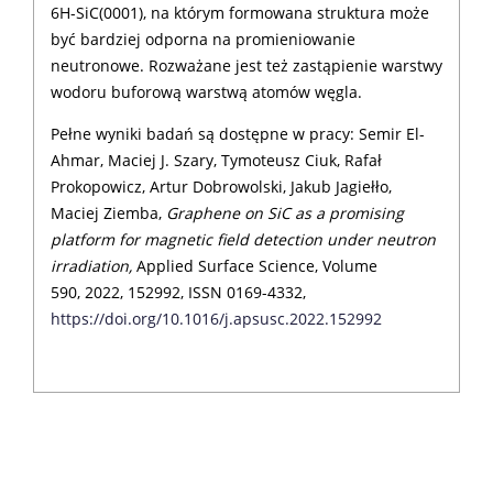
6H-SiC(0001), na którym formowana struktura może
być bardziej odporna na promieniowanie
neutronowe. Rozważane jest też zastąpienie warstwy
wodoru buforową warstwą atomów węgla.
Pełne wyniki badań są dostępne w pracy: Semir El-
Ahmar, Maciej J. Szary, Tymoteusz Ciuk, Rafał
Prokopowicz, Artur Dobrowolski, Jakub Jagiełło,
Maciej Ziemba,
Graphene on SiC as a promising
platform for magnetic field detection under neutron
irradiation,
Applied Surface Science, Volume
590, 2022, 152992, ISSN 0169-4332,
https://doi.org/10.1016/j.apsusc.2022.152992