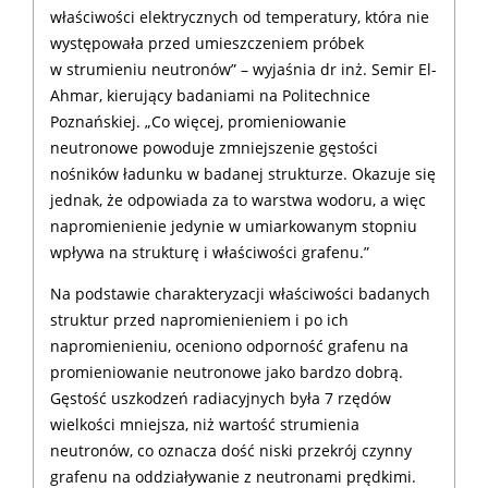
właściwości elektrycznych od temperatury, która nie
występowała przed umieszczeniem próbek
w strumieniu neutronów” – wyjaśnia dr inż. Semir El-
Ahmar, kierujący badaniami na Politechnice
Poznańskiej. „Co więcej, promieniowanie
neutronowe powoduje zmniejszenie gęstości
nośników ładunku w badanej strukturze. Okazuje się
jednak, że odpowiada za to warstwa wodoru, a więc
napromienienie jedynie w umiarkowanym stopniu
wpływa na strukturę i właściwości grafenu.”
Na podstawie charakteryzacji właściwości badanych
struktur przed napromienieniem i po ich
napromienieniu, oceniono odporność grafenu na
promieniowanie neutronowe jako bardzo dobrą.
Gęstość uszkodzeń radiacyjnych była 7 rzędów
wielkości mniejsza, niż wartość strumienia
neutronów, co oznacza dość niski przekrój czynny
grafenu na oddziaływanie z neutronami prędkimi.