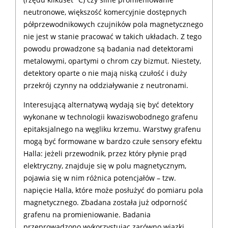
neutronowe, większość komercyjnie dostępnych
półprzewodnikowych czujników pola magnetycznego
nie jest w stanie pracować w takich układach. Z tego
powodu prowadzone są badania nad detektorami
metalowymi, opartymi o chrom czy bizmut. Niestety,
detektory oparte o nie mają niską czułość i duży
przekrój czynny na oddziaływanie z neutronami.
Interesującą alternatywą wydają się być detektory
wykonane w technologii kwaziswobodnego grafenu
epitaksjalnego na węgliku krzemu. Warstwy grafenu
mogą być formowane w bardzo czułe sensory efektu
Halla: jeżeli przewodnik, przez który płynie prąd
elektryczny, znajduje się w polu magnetycznym,
pojawia się w nim różnica potencjałów – tzw.
napięcie Halla, które może posłużyć do pomiaru pola
magnetycznego. Zbadana została już odporność
grafenu na promieniowanie. Badania
przeprowadzono wykorzystując zarówno wiązki