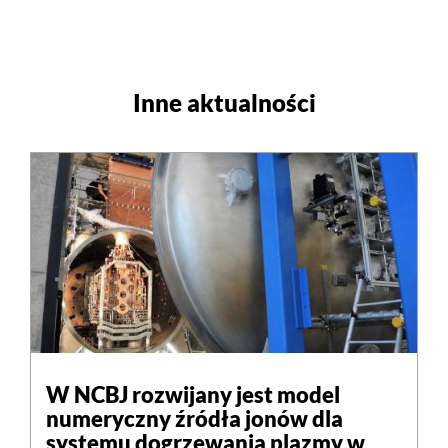
Inne aktualności
W NCBJ rozwijany jest model
numeryczny źródła jonów dla
systemu dogrzewania plazmy w