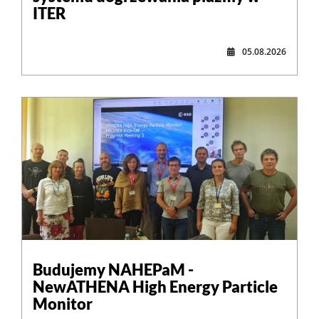
ITER
05.08.2026
,
Budujemy NAHEPaM -
NewATHENA High Energy Particle
Monitor