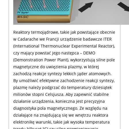
Reaktory termojądrowe, takie jak powstające obecnie
w Cadarache we Francji urządzenie badawcze ITER
(International Thermonuclear Experimental Reactor),
czy mający powstać jego następca – DEMO
(Demonstration Power Plant), wykorzystują silne pole
magnetyczne do uwięzienia plazmy, w której
zachodzą reakcje syntezy lekkich jąder atomowych.
By umożliwić efektywne zachodzenie reakcji syntezy,
plazmę należy podgrzać do temperatury dziesiątek
milionów stopni Celsjusza. Aby zapewnić stabilne
działanie urządzenia, konieczna jest precyzyjna
diagnostyka pola magnetycznego. Ze względu na
działające na znajdującą się we wnętrzu reaktora
elektronikę warunki, takie jak wysoka temperatura
(rzędu kilkuset °C) czy silne promieniowanie