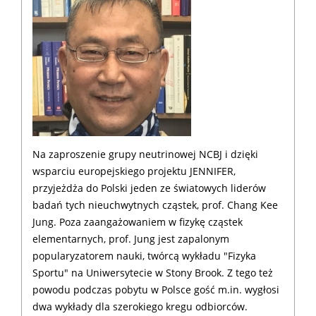
Na zaproszenie grupy neutrinowej NCBJ i dzięki
wsparciu europejskiego projektu JENNIFER,
przyjeżdża do Polski jeden ze światowych liderów
badań tych nieuchwytnych cząstek, prof. Chang Kee
Jung. Poza zaangażowaniem w fizykę cząstek
elementarnych, prof. Jung jest zapalonym
popularyzatorem nauki, twórcą wykładu "Fizyka
Sportu" na Uniwersytecie w Stony Brook. Z tego też
powodu podczas pobytu w Polsce gość m.in. wygłosi
dwa wykłady dla szerokiego kregu odbiorców.