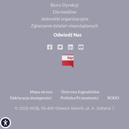
Biuro Dyrekcji
Dla mediów
Jednostki organizacyjne
Zgłaszanie działań niepożądanych
Odwiedź Nas
BIP
Footer
Mapa strony
Ochrona Sygnalistów
Deklaracja dostępności
Polityka Prywatności
RODO
menu
© 2026 NCBJ, 05-400 Otwock-Świerk, ul. A. Sołtana 7
Open toolbar