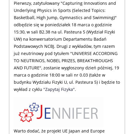
Pierwszy, zatytułowany "Capturing Innovations and
Underlying Physics in Sports (Selected Topics:
Basketball, High Jump, Gymnastics and Swimming)"
odbędzie się w poniedziałek 18 marca o godzinie
15:30, w sali B2.38 na ul. Pasteura 5 (Wydział Fizyki
UW) na konwersatorium Departamentu Badań
Podstawowych NCBJ. Drugi z wykładów, tym razem
już neutrinowy pod tytułem "UNIVERSE ACCORDING
TO NEUTRINOS, NOBEL PRIZES, BREAKTHROUGHS
AND FUTURE", zostanie wygłoszony dzień póżniej, 19
marca o godzinie 18:00 w sali nr 0.03 (także w
budynku Wydziału Fizyki U, ul. Pasteura 5) i będzie to
wykład z cyklu
"Zapytaj Fizyka"
.
Warto dodać, że projekt UE Japan and Europe