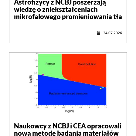
Astrofizycy z NCBJ poszerzają
wiedzę o zniekształceniach
mikrofalowego promieniowania tła
24.07.2026
Naukowcy z NCBJ i CEA opracowali
nową metodę badania materiałów