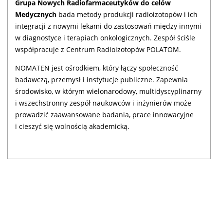
Grupa Nowych Radiofarmaceutyków
do celów
Medycznych
bada metody produkcji radioizotopów i ich
integracji z nowymi lekami do zastosowań między innymi
w diagnostyce i terapiach onkologicznych. Zespół ściśle
współpracuje z Centrum Radioizotopów POLATOM.
NOMATEN jest ośrodkiem, który łączy społeczność
badawczą, przemysł i instytucje publiczne. Zapewnia
środowisko, w którym wielonarodowy, multidyscyplinarny
i wszechstronny zespół naukowców i inżynierów może
prowadzić zaawansowane badania, prace innowacyjne
i cieszyć się wolnością akademicką.