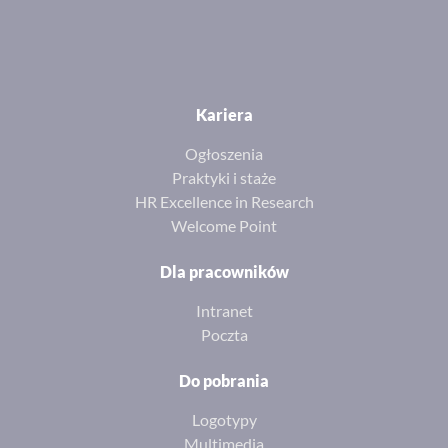
Kariera
Ogłoszenia
Praktyki i staże
HR Excellence in Research
Welcome Point
Dla pracowników
Intranet
Poczta
Do pobrania
Logotypy
Multimedia