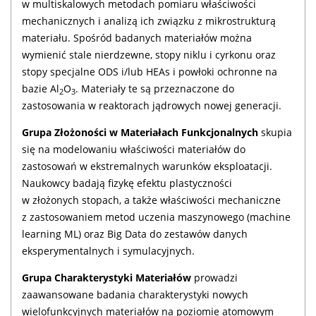
w multiskalowych metodach pomiaru właściwości
mechanicznych i analizą ich związku z mikrostrukturą
materiału. Spośród badanych materiałów można
wymienić stale nierdzewne, stopy niklu i cyrkonu oraz
stopy specjalne ODS i/lub HEAs i powłoki ochronne na
bazie Al
O
. Materiały te są przeznaczone do
2
3
zastosowania w reaktorach jądrowych nowej generacji.
Grupa Złożoności w Materiałach Funkcjonalnych
skupia
się na modelowaniu właściwości materiałów do
zastosowań w ekstremalnych warunków eksploatacji.
Naukowcy badają fizykę efektu plastyczności
w złożonych stopach, a także właściwości mechaniczne
z zastosowaniem metod uczenia maszynowego (machine
learning ML) oraz Big Data do zestawów danych
eksperymentalnych i symulacyjnych.
Grupa Charakterystyki Materiałów
prowadzi
zaawansowane badania charakterystyki nowych
wielofunkcyjnych materiałów na poziomie atomowym