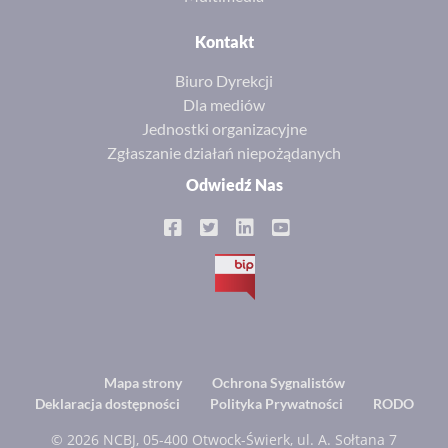
Kontakt
Biuro Dyrekcji
Dla mediów
Jednostki organizacyjne
Zgłaszanie działań niepożądanych
Odwiedź Nas
BIP
Footer
Mapa strony
Ochrona Sygnalistów
Deklaracja dostępności
Polityka Prywatności
RODO
menu
© 2026 NCBJ, 05-400 Otwock-Świerk, ul. A. Sołtana 7