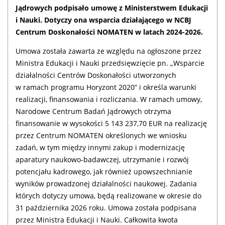
Jądrowych podpisało umowę z Ministerstwem Edukacji
i Nauki. Dotyczy ona wsparcia działającego w NCBJ
Centrum Doskonałości NOMATEN w latach 2024-2026.
Umowa została zawarta ze względu na ogłoszone przez
Ministra Edukacji i Nauki przedsięwzięcie pn. „Wsparcie
działalności Centrów Doskonałości utworzonych
w ramach programu Horyzont 2020” i określa warunki
realizacji, finansowania i rozliczania. W ramach umowy,
Narodowe Centrum Badań Jądrowych otrzyma
finansowanie w wysokości 5 143 237,70 EUR na realizację
przez Centrum NOMATEN określonych we wniosku
zadań, w tym między innymi zakup i modernizację
aparatury naukowo-badawczej, utrzymanie i rozwój
potencjału kadrowego, jak również upowszechnianie
wyników prowadzonej działalności naukowej. Zadania
których dotyczy umowa, będą realizowane w okresie do
31 października 2026 roku. Umowa została podpisana
przez Ministra Edukacji i Nauki. Całkowita kwota