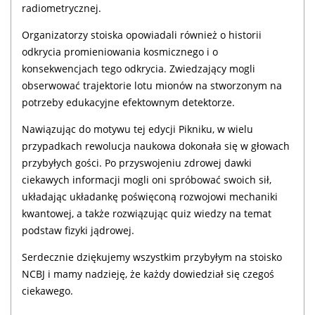
radiometrycznej.
Organizatorzy stoiska opowiadali również o historii
odkrycia promieniowania kosmicznego i o
konsekwencjach tego odkrycia. Zwiedzający mogli
obserwować trajektorie lotu mionów na stworzonym na
potrzeby edukacyjne efektownym detektorze.
Nawiązując do motywu tej edycji Pikniku, w wielu
przypadkach rewolucja naukowa dokonała się w głowach
przybyłych gości. Po przyswojeniu zdrowej dawki
ciekawych informacji mogli oni spróbować swoich sił,
układając układankę poświęconą rozwojowi mechaniki
kwantowej, a także rozwiązując quiz wiedzy na temat
podstaw fizyki jądrowej.
Serdecznie dziękujemy wszystkim przybyłym na stoisko
NCBJ i mamy nadzieję, że każdy dowiedział się czegoś
ciekawego.