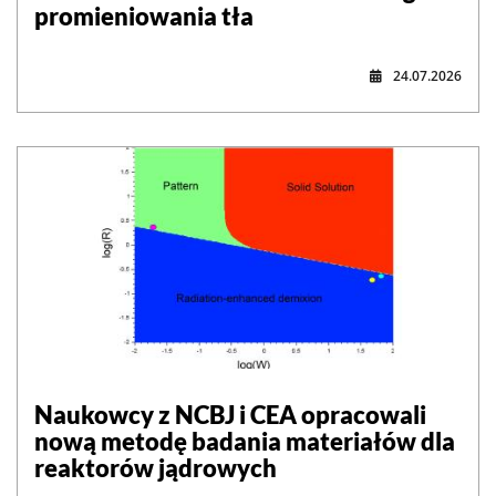
promieniowania tła
24.07.2026
Naukowcy z NCBJ i CEA opracowali
nową metodę badania materiałów dla
reaktorów jądrowych