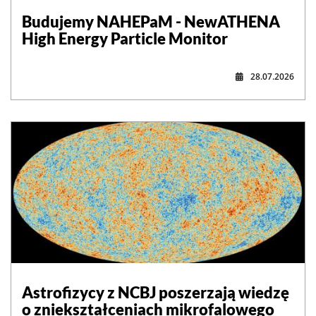
Budujemy NAHEPaM - NewATHENA
High Energy Particle Monitor
28.07.2026
Astrofizycy z NCBJ poszerzają wiedzę
o zniekształceniach mikrofalowego