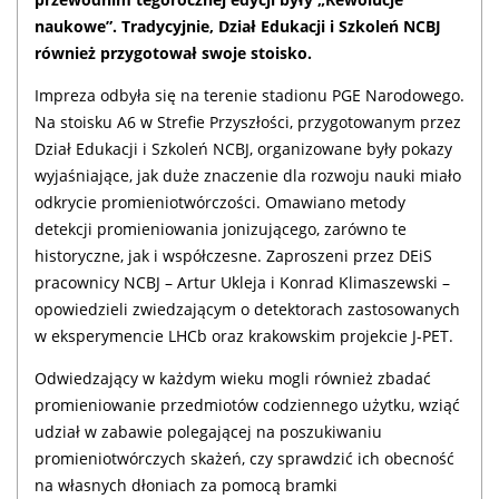
naukowe”. Tradycyjnie, Dział Edukacji i Szkoleń NCBJ
również przygotował swoje stoisko.
Impreza odbyła się na terenie stadionu PGE Narodowego.
Na stoisku A6 w Strefie Przyszłości, przygotowanym przez
Dział Edukacji i Szkoleń NCBJ, organizowane były pokazy
wyjaśniające, jak duże znaczenie dla rozwoju nauki miało
odkrycie promieniotwórczości. Omawiano metody
detekcji promieniowania jonizującego, zarówno te
historyczne, jak i współczesne. Zaproszeni przez DEiS
pracownicy NCBJ – Artur Ukleja i Konrad Klimaszewski –
opowiedzieli zwiedzającym o detektorach zastosowanych
w eksperymencie LHCb oraz krakowskim projekcie J-PET.
Odwiedzający w każdym wieku mogli również zbadać
promieniowanie przedmiotów codziennego użytku, wziąć
udział w zabawie polegającej na poszukiwaniu
promieniotwórczych skażeń, czy sprawdzić ich obecność
na własnych dłoniach za pomocą bramki