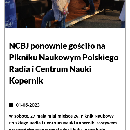
NCBJ ponownie gościło na
Pikniku Naukowym Polskiego
Radia i Centrum Nauki
Kopernik
01-06-2023
W sobotę, 27 maja miał miejsce 26. Piknik Naukowy
Polskiego Radia i Centrum Nauki Kopernik. Motywem
przewodnim tegorocznej edycji były „Rewolucje