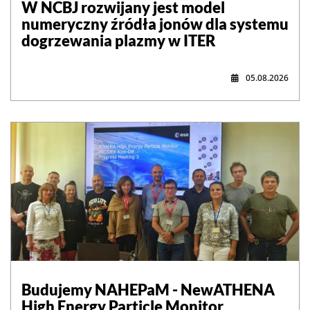
W NCBJ rozwijany jest model
numeryczny źródła jonów dla systemu
dogrzewania plazmy w ITER
05.08.2026
,
Budujemy NAHEPaM - NewATHENA
High Energy Particle Monitor