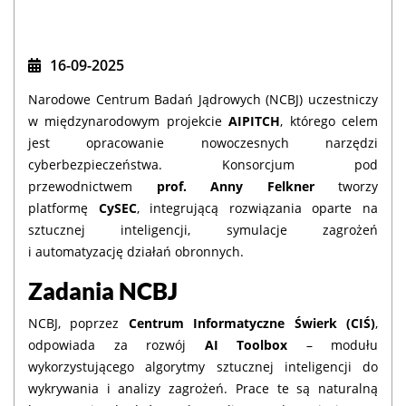
16-09-2025
Narodowe Centrum Badań Jądrowych (NCBJ) uczestniczy
w międzynarodowym projekcie
AIPITCH
, którego celem
jest opracowanie nowoczesnych narzędzi
cyberbezpieczeństwa. Konsorcjum pod
przewodnictwem
prof. Anny Felkner
tworzy
platformę
CySEC
, integrującą rozwiązania oparte na
sztucznej inteligencji, symulacje zagrożeń
i automatyzację działań obronnych.
Zadania NCBJ
NCBJ, poprzez
Centrum Informatyczne Świerk (CIŚ)
,
odpowiada za rozwój
AI Toolbox
– modułu
wykorzystującego algorytmy sztucznej inteligencji do
wykrywania i analizy zagrożeń. Prace te są naturalną