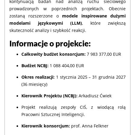
kontynuacją badań nad analizą ruchu sieciowego
prowadzonych w poprzednich projektach. Obecnie
zostaną rozszerzone o
modele inspirowane dużymi
modelami językowymi (LLM)
, które zwiększą
skuteczność analizy i szybkość reakcji.
Informacje o projekcie:
Całkowity budżet konsorcjum:
7 983 377,00 EUR
Budżet NCBJ:
1 088 404,00 EUR
Okres realizacji:
1 stycznia 2025 – 31 grudnia 2027
(36 miesięcy)
Kierownik Projektu (NCBJ):
Arkadiusz Ćwiek
Projekt realizują zespoły CIŚ, z wiodącą rolą
Pracowni Sztucznej Inteligencji.
Kierownik konsorcjum:
prof. Anna Felkner