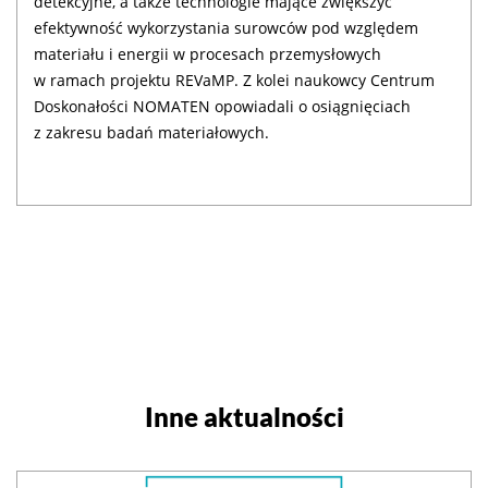
detekcyjne, a także technologie mające zwiększyć
efektywność wykorzystania surowców pod względem
materiału i energii w procesach przemysłowych
w ramach projektu REVaMP. Z kolei naukowcy Centrum
Doskonałości NOMATEN opowiadali o osiągnięciach
z zakresu badań materiałowych.
Inne aktualności