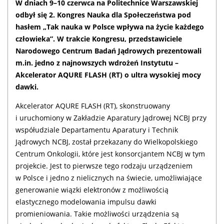
W dniach 9–10 czerwca na Politechnice Warszawskiej
odbył się 2. Kongres Nauka dla Społeczeństwa pod
hasłem „Tak nauka w Polsce wpływa na życie każdego
człowieka”. W trakcie Kongresu, przedstawiciele
Narodowego Centrum Badań Jądrowych prezentowali
m.in. jedno z najnowszych wdrożeń Instytutu –
Akcelerator AQURE FLASH (RT) o ultra wysokiej mocy
dawki.
Akcelerator AQURE FLASH (RT), skonstruowany
i uruchomiony w Zakładzie Aparatury Jądrowej NCBJ przy
współudziale Departamentu Aparatury i Technik
Jądrowych NCBJ, został przekazany do Wielkopolskiego
Centrum Onkologii, które jest konsorcjantem NCBJ w tym
projekcie. Jest to pierwsze tego rodzaju urządzeniem
w Polsce i jedno z nielicznych na świecie, umożliwiające
generowanie wiązki elektronów z możliwością
elastycznego modelowania impulsu dawki
promieniowania. Takie możliwości urządzenia są