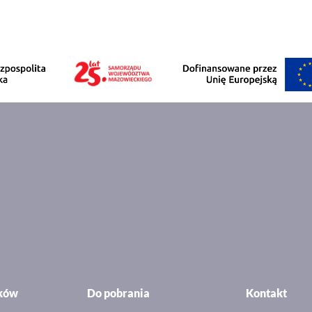
ików
Do pobrania
Kontakt