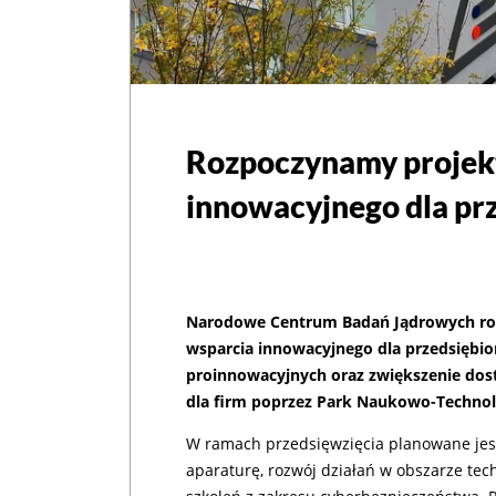
Rozpoczynamy projek
innowacyjnego dla pr
Narodowe Centrum Badań Jądrowych roz
wsparcia innowacyjnego dla przedsiębior
proinnowacyjnych oraz zwiększenie dos
dla firm poprzez Park Naukowo-Technol
W ramach przedsięwzięcia planowane jest
aparaturę, rozwój działań w obszarze tec