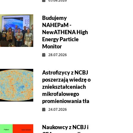
05.08.2026
Budujemy
NAHEPaM -
NewATHENA High
Energy Particle
Monitor
28.07.2026
Astrofizycy z NCBJ
poszerzają wiedzę o
zniekształceniach
mikrofalowego
promieniowania tła
24.07.2026
Naukowcy z NCBJ i