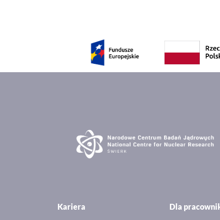
Kariera
Dla pracown