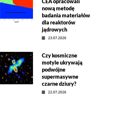
CEA opracowali
nową metodę
badania materiałów
dla reaktorów
jądrowych
23.07.2026
Czy kosmiczne
motyle ukrywają
podwójne
supermasywne
czarne dziury?
22.07.2026