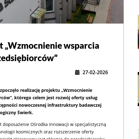
t „Wzmocnienie wsparcia
,
zedsiębiorców”
27-02-2026
poczęło realizację projektu „Wzmocnienie
ców”, którego celem jest rozwój oferty usług
tępności nowoczesnej infrastruktury badawczej
ogiczny Świerk.
 doposażenie Ośrodka Innowacji w specjalistyczną
hnologii kosmicznych oraz rozszerzenie oferty