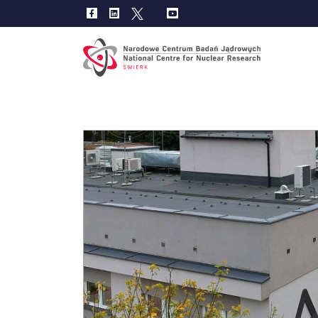
Main
navig