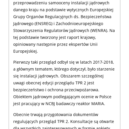
przeprowadzeniu samooceny instalacji jądrowych
danego kraju na podstawie wytycznych Europejskiej
Grupy Organów Regulacyjnych ds. Bezpieczeństwa
Jądrowego (ENSREG) i Zachodnioeuropejskiego
Stowarzyszenia Regulatorów Jądrowych (WENRA). Na
tej podstawie tworzony jest raport krajowy,
opiniowany następnie przez ekspertów Unii
Europejskiej.
Pierwszy taki przegląd odbył się w latach 2017-2018,
a głównym tematem, którego dotyczył, było starzenie
się instalacji jądrowych. Obszarem szczególnej
uwagi obecnej edycji przeglądu TPR 2 jest
bezpieczeństwo i ochrona przeciwpożarowa.
Obiektem jądrowym podlegającym ocenie w Polsce
jest pracujący w NCBJ badawczy reaktor MARIA.
Obecnie trwają przygotowania dokumentów
regulujących przegląd TPR 2. Konsultacje są otwarte
dla wszystkich zainteresowanych w formie ankiety