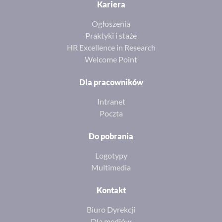
Kariera
Ogłoszenia
Praktyki i staże
HR Excellence in Research
Welcome Point
Dla pracowników
Intranet
Poczta
Do pobrania
Logotypy
Multimedia
Kontakt
Biuro Dyrekcji
Dla mediów