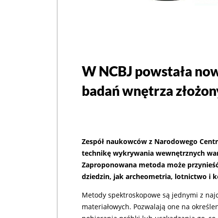
W NCBJ powstała now
badań wnętrza złożon
Zespół naukowców z Narodowego Centr
technikę wykrywania wewnętrznych war
Zaproponowana metoda może przynieść p
dziedzin, jak archeometria, lotnictwo i
Metody spektroskopowe są jednymi z naj
materiałowych. Pozwalają one na określe