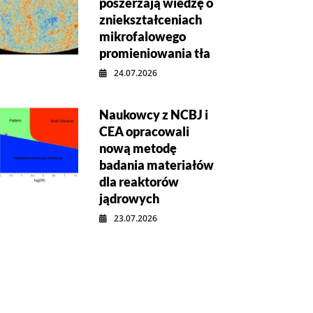
poszerzają wiedzę o
zniekształceniach
mikrofalowego
promieniowania tła
24.07.2026
Naukowcy z NCBJ i
CEA opracowali
nową metodę
badania materiałów
dla reaktorów
jądrowych
23.07.2026