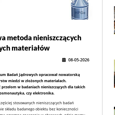
a metoda nieniszczących
ych materiałów
08-05-2026
um Badań Jądrowych opracował nowatorską
stw miedzi w złożonych materiałach.
rzełom w badaniach nieniszczących dla takich
,
 kosmonautyka, czy elektronika.
częściej stosowanych nieniszczących badań
nie składu badanego obiektu bez konieczności