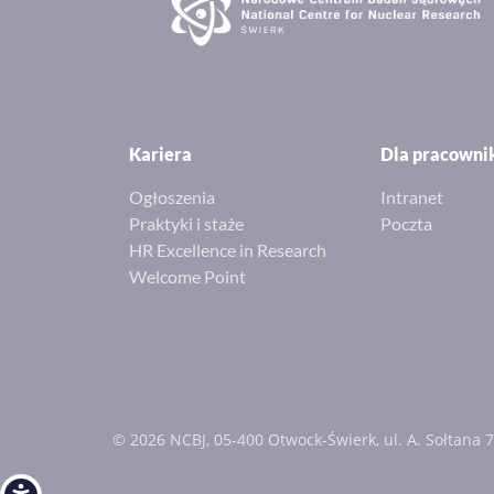
Kariera
Dla pracown
Ogłoszenia
Intranet
Praktyki i staże
Poczta
HR Excellence in Research
Welcome Point
© 2026 NCBJ, 05-400 Otwock-Świerk, ul. A. Sołtana 7
Open toolbar