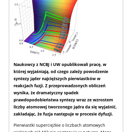
Naukowcy z NCBJ i UW opublikowali pracę, w
której wyjaśniają, od czego zależy powodzenie
syntezy jąder najcięższych pierwiastków w
reakcjach fuzji. Z przeprowadzonych obliczeń
wynika, że dramatyczny spadek
prawdopodobieństwa syntezy wraz ze wzrostem
liczby atomowej tworzonego jądra da się wyjaśnić,
zakładając, że fuzja następuje w procesie dyfuzji.
Pierwiastki superciężkie o liczbach atomowych