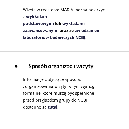
Wizytę w reaktorze MARIA można połączyć
z
wykładami
podstawowymi
lub
wykładami
zaawansowanymi
oraz ze
zwiedzaniem
laboratoriów badawczych NCBJ
.
•
Sposób organizacji wizyty
Informacje dotyczące sposobu
zorganizowania wizyty, w tym wymogi
formalne, które muszą być spełnione
przed przyjazdem grupy do NCBJ
dostępne są
tutaj
.