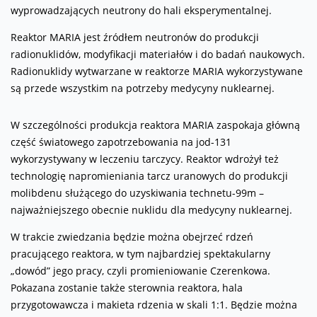
wyprowadzających neutrony do hali eksperymentalnej.
Reaktor MARIA jest źródłem neutronów do produkcji
radionuklidów, modyfikacji materiałów i do badań naukowych.
Radionuklidy wytwarzane w reaktorze MARIA wykorzystywane
są przede wszystkim na potrzeby medycyny nuklearnej.
W szczególności produkcja reaktora MARIA zaspokaja główną
część światowego zapotrzebowania na jod-131
wykorzystywany w leczeniu tarczycy. Reaktor wdrożył też
technologię napromieniania tarcz uranowych do produkcji
molibdenu służącego do uzyskiwania technetu-99m –
najważniejszego obecnie nuklidu dla medycyny nuklearnej.
W trakcie zwiedzania będzie można obejrzeć rdzeń
pracującego reaktora, w tym najbardziej spektakularny
„dowód” jego pracy, czyli promieniowanie Czerenkowa.
Pokazana zostanie także sterownia reaktora, hala
przygotowawcza i makieta rdzenia w skali 1:1. Będzie można