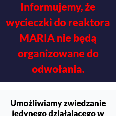
Informujemy, że
wycieczki do reaktora
MARIA nie będą
organizowane do
odwołania.
Umożliwiamy zwiedzanie
jedynego działającego w