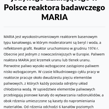
Polsce reaktora badawczego
MARIA
MARIA jest wysokostrumieniowym reaktorem basenowym
typu kanałowego, w którym moderatorami są beryl i woda, a
reflektorem grafit. Reaktor uruchomiono w grudniu 1974 r.
Obecnie jest jednym z nowocześniejszych w Europie. Paliwem
reaktora MARIA jest krzemek uranu lub tlenek uranu.
Pierwotne paliwo wysoko wzbogacone zastąpiono paliwem
nisko wzbogaconym. W czasie kilkudniowego cyklu pracy w
reaktorze pracuje około dwudziestu pięciu elementów
paliwowych, z których każdy posiada odrębny układ
chłodzenia wodą. W sąsiedztwie elementów paliwowych
przebiegają pionowe kanały do wytwarzania radionuklidów, a
obok rdzenia umieszczone są kasety do napromieniania
materiałów. Od rdzenia odchodzi 6 kanałów poziomych